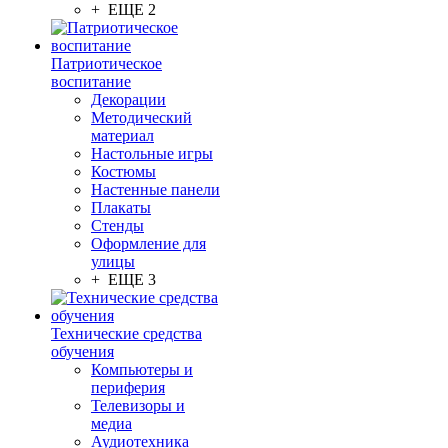
+ ЕЩЕ 2
Патриотическое
воспитание
Декорации
Методический
материал
Настольные игры
Костюмы
Настенные панели
Плакаты
Стенды
Оформление для
улицы
+ ЕЩЕ 3
Технические средства
обучения
Компьютеры и
периферия
Телевизоры и
медиа
Аудиотехника