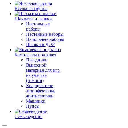
Ясельная группа
Шахматы и шашки
Настольные
наборы
Настенные наборы
Напольные наборы
Шашки в ДОУ
Комплекты под ключ
Праздники
Выносной
материал для игр
на участке
(зимний)
Кварцеватели,
дезинфекторы,
анитисептики
Машинки
Пупсы
Семьеведение