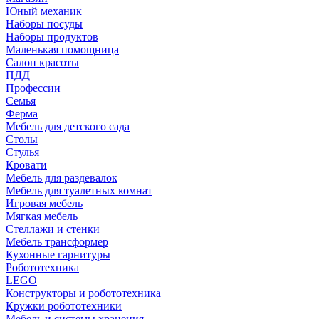
Юный механик
Наборы посуды
Наборы продуктов
Маленькая помощница
Салон красоты
ПДД
Профессии
Семья
Ферма
Мебель для детского сада
Столы
Cтулья
Кровати
Мебель для раздевалок
Мебель для туалетных комнат
Игровая мебель
Мягкая мебель
Стеллажи и стенки
Мебель трансформер
Кухонные гарнитуры
Робототехника
LEGO
Конструкторы и робототехника
Кружки робототехники
Мебель и системы хранения