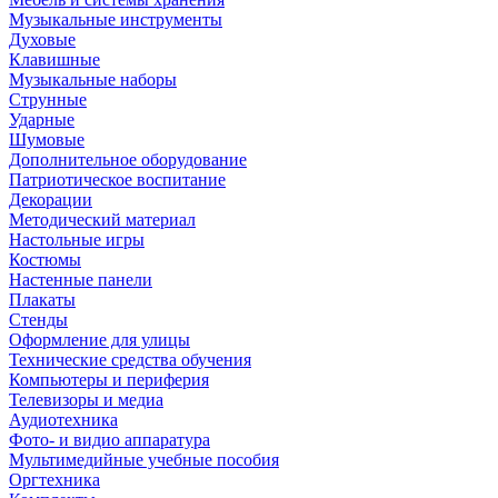
Музыкальные инструменты
Духовые
Клавишные
Музыкальные наборы
Струнные
Ударные
Шумовые
Дополнительное оборудование
Патриотическое воспитание
Декорации
Методический материал
Настольные игры
Костюмы
Настенные панели
Плакаты
Стенды
Оформление для улицы
Технические средства обучения
Компьютеры и периферия
Телевизоры и медиа
Аудиотехника
Фото- и видио аппаратура
Мультимедийные учебные пособия
Оргтехника