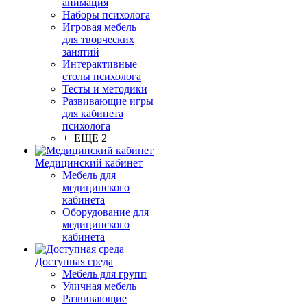
анимация
Наборы психолога
Игровая мебель
для творческих
занятий
Интерактивные
столы психолога
Тесты и методики
Развивающие игры
для кабинета
психолога
+ ЕЩЕ 2
Медицинский кабинет
Мебель для
медицинского
кабинета
Оборудование для
медицинского
кабинета
Доступная среда
Мебель для групп
Уличная мебель
Развивающие