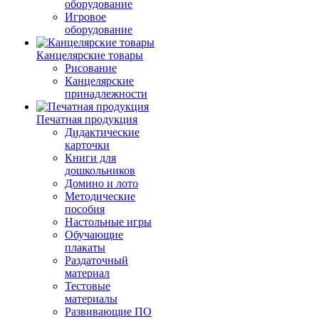
оборудование
Игровое
оборудование
Канцелярские товары
Рисование
Канцелярские
принадлежности
Печатная продукция
Дидактические
карточки
Книги для
дошкольников
Домино и лото
Методические
пособия
Настольные игры
Обучающие
плакаты
Раздаточный
материал
Тестовые
материалы
Развивающие ПО