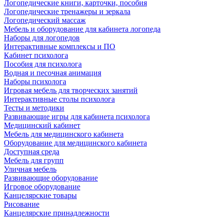
Логопедические книги, карточки, пособия
Логопедические тренажеры и зеркала
Логопедический массаж
Мебель и оборудование для кабинета логопеда
Наборы для логопедов
Интерактивные комплексы и ПО
Кабинет психолога
Пособия для психолога
Водная и песочная анимация
Наборы психолога
Игровая мебель для творческих занятий
Интерактивные столы психолога
Тесты и методики
Развивающие игры для кабинета психолога
Медицинский кабинет
Мебель для медицинского кабинета
Оборудование для медицинского кабинета
Доступная среда
Мебель для групп
Уличная мебель
Развивающие оборудование
Игровое оборудование
Канцелярские товары
Рисование
Канцелярские принадлежности