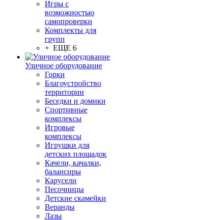
Игры с
возможностью
самопроверки
Комплекты для
групп
+ ЕЩЕ 6
Уличное оборудование
Горки
Благоустройство
территории
Беседки и домики
Спортивные
комплексы
Игровые
комплексы
Игрушки для
детских площадок
Качели, качалки,
балансиры
Карусели
Песочницы
Детские скамейки
Веранды
Лазы