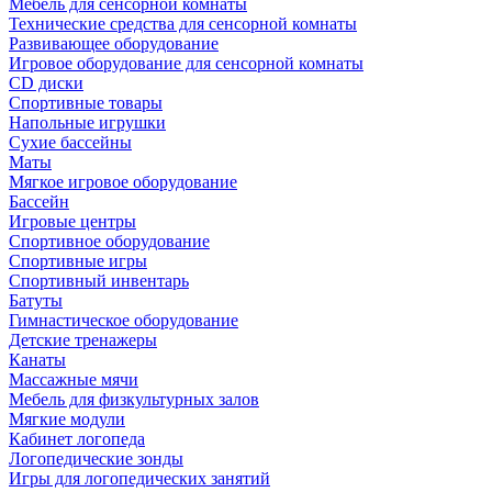
Мебель для сенсорной комнаты
Технические средства для сенсорной комнаты
Развивающее оборудование
Игровое оборудование для сенсорной комнаты
CD диски
Спортивные товары
Напольные игрушки
Сухие бассейны
Маты
Мягкое игровое оборудование
Бассейн
Игровые центры
Спортивное оборудование
Спортивные игры
Спортивный инвентарь
Батуты
Гимнастическое оборудование
Детские тренажеры
Канаты
Массажные мячи
Мебель для физкультурных залов
Мягкие модули
Кабинет логопеда
Логопедические зонды
Игры для логопедических занятий