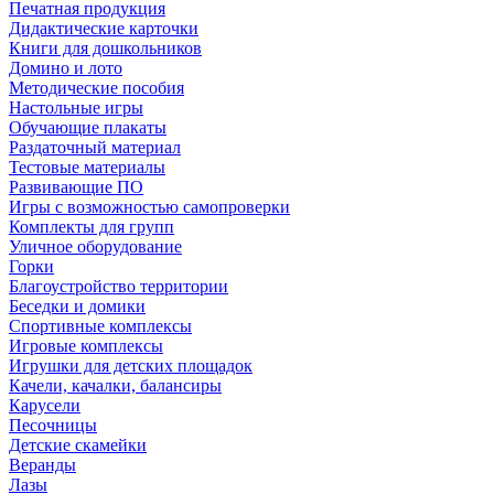
Печатная продукция
Дидактические карточки
Книги для дошкольников
Домино и лото
Методические пособия
Настольные игры
Обучающие плакаты
Раздаточный материал
Тестовые материалы
Развивающие ПО
Игры с возможностью самопроверки
Комплекты для групп
Уличное оборудование
Горки
Благоустройство территории
Беседки и домики
Спортивные комплексы
Игровые комплексы
Игрушки для детских площадок
Качели, качалки, балансиры
Карусели
Песочницы
Детские скамейки
Веранды
Лазы