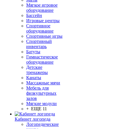
Мягкое игровое
оборудование
Бассейн
Игровые центры
Спортивное
оборудование
Спортивные игры
Спортивный
инвентарь
Батуты
Гимнастическое
оборудование
Детские
тренажеры
Канаты
Массажные мячи
Мебель для
физкультурных
залов
Мягкие модули
+ ЕЩЕ 11
Кабинет логопеда
Логопедические