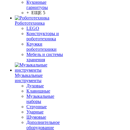
Кухонные
гарнитуры
+ ЕЩЕ 5
Робототехника
LEGO
Конструкторы и
робототехника
Кружки
робототехники
Мебель и системы
хранения
Музыкальные
инструменты
Духовые
Клавишные
Музыкальные
наборы
Струнные
Ударные
Шумовые
Дополнительное
оборудование