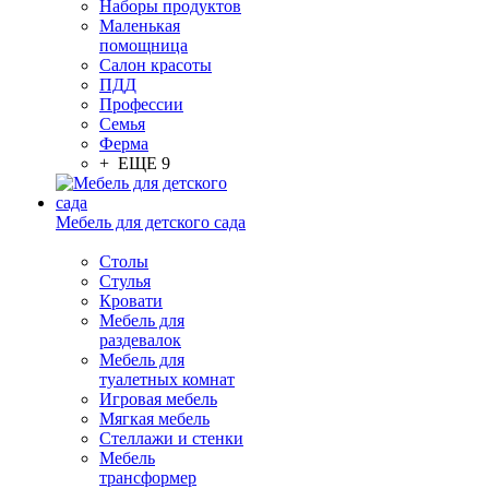
Наборы продуктов
Маленькая
помощница
Салон красоты
ПДД
Профессии
Семья
Ферма
+ ЕЩЕ 9
Мебель для детского сада
Столы
Cтулья
Кровати
Мебель для
раздевалок
Мебель для
туалетных комнат
Игровая мебель
Мягкая мебель
Стеллажи и стенки
Мебель
трансформер