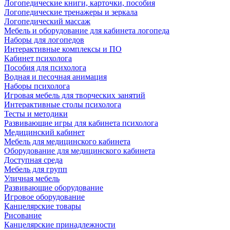
Логопедические книги, карточки, пособия
Логопедические тренажеры и зеркала
Логопедический массаж
Мебель и оборудование для кабинета логопеда
Наборы для логопедов
Интерактивные комплексы и ПО
Кабинет психолога
Пособия для психолога
Водная и песочная анимация
Наборы психолога
Игровая мебель для творческих занятий
Интерактивные столы психолога
Тесты и методики
Развивающие игры для кабинета психолога
Медицинский кабинет
Мебель для медицинского кабинета
Оборудование для медицинского кабинета
Доступная среда
Мебель для групп
Уличная мебель
Развивающие оборудование
Игровое оборудование
Канцелярские товары
Рисование
Канцелярские принадлежности