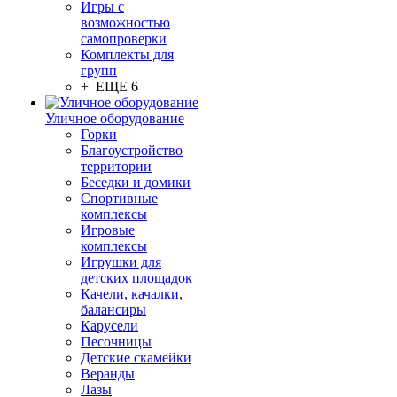
Игры с
возможностью
самопроверки
Комплекты для
групп
+ ЕЩЕ 6
Уличное оборудование
Горки
Благоустройство
территории
Беседки и домики
Спортивные
комплексы
Игровые
комплексы
Игрушки для
детских площадок
Качели, качалки,
балансиры
Карусели
Песочницы
Детские скамейки
Веранды
Лазы