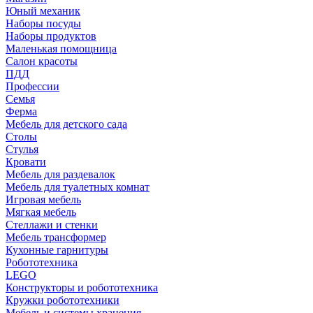
Юный механик
Наборы посуды
Наборы продуктов
Маленькая помощница
Салон красоты
ПДД
Профессии
Семья
Ферма
Мебель для детского сада
Столы
Cтулья
Кровати
Мебель для раздевалок
Мебель для туалетных комнат
Игровая мебель
Мягкая мебель
Стеллажи и стенки
Мебель трансформер
Кухонные гарнитуры
Робототехника
LEGO
Конструкторы и робототехника
Кружки робототехники
Мебель и системы хранения