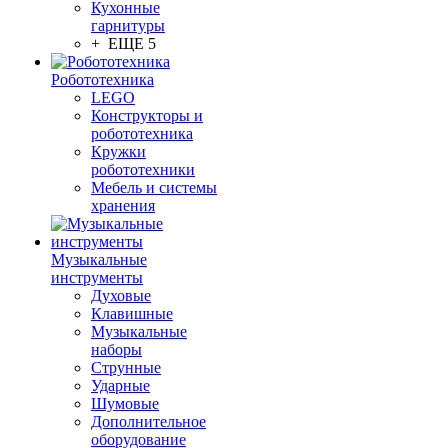
Кухонные
гарнитуры
+ ЕЩЕ 5
Робототехника
LEGO
Конструкторы и
робототехника
Кружки
робототехники
Мебель и системы
хранения
Музыкальные
инструменты
Духовые
Клавишные
Музыкальные
наборы
Струнные
Ударные
Шумовые
Дополнительное
оборудование