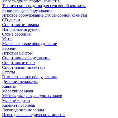
Мебель для сенсорной комнаты
Технические средства для сенсорной комнаты
Развивающее оборудование
Игровое оборудование для сенсорной комнаты
CD диски
Спортивные товары
Напольные игрушки
Сухие бассейны
Маты
Мягкое игровое оборудование
Бассейн
Игровые центры
Спортивное оборудование
Спортивные игры
Спортивный инвентарь
Батуты
Гимнастическое оборудование
Детские тренажеры
Канаты
Массажные мячи
Мебель для физкультурных залов
Мягкие модули
Кабинет логопеда
Логопедические зонды
Игры для логопедических занятий