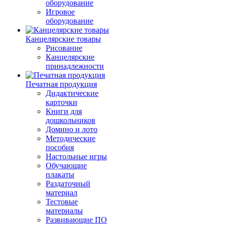
оборудование
Игровое
оборудование
Канцелярские товары
Рисование
Канцелярские
принадлежности
Печатная продукция
Дидактические
карточки
Книги для
дошкольников
Домино и лото
Методические
пособия
Настольные игры
Обучающие
плакаты
Раздаточный
материал
Тестовые
материалы
Развивающие ПО