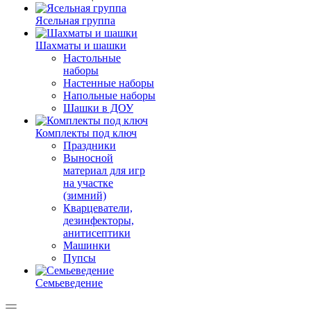
Ясельная группа
Шахматы и шашки
Настольные
наборы
Настенные наборы
Напольные наборы
Шашки в ДОУ
Комплекты под ключ
Праздники
Выносной
материал для игр
на участке
(зимний)
Кварцеватели,
дезинфекторы,
анитисептики
Машинки
Пупсы
Семьеведение