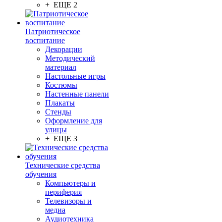
+ ЕЩЕ 2
Патриотическое
воспитание
Декорации
Методический
материал
Настольные игры
Костюмы
Настенные панели
Плакаты
Стенды
Оформление для
улицы
+ ЕЩЕ 3
Технические средства
обучения
Компьютеры и
периферия
Телевизоры и
медиа
Аудиотехника