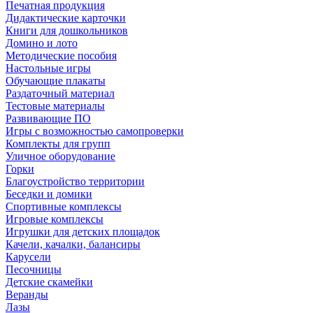
Печатная продукция
Дидактические карточки
Книги для дошкольников
Домино и лото
Методические пособия
Настольные игры
Обучающие плакаты
Раздаточный материал
Тестовые материалы
Развивающие ПО
Игры с возможностью самопроверки
Комплекты для групп
Уличное оборудование
Горки
Благоустройство территории
Беседки и домики
Спортивные комплексы
Игровые комплексы
Игрушки для детских площадок
Качели, качалки, балансиры
Карусели
Песочницы
Детские скамейки
Веранды
Лазы