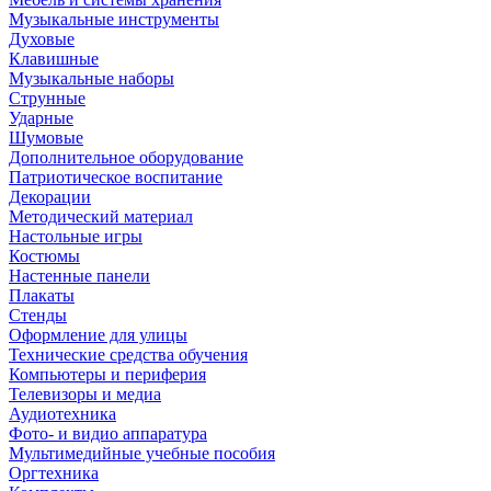
Музыкальные инструменты
Духовые
Клавишные
Музыкальные наборы
Струнные
Ударные
Шумовые
Дополнительное оборудование
Патриотическое воспитание
Декорации
Методический материал
Настольные игры
Костюмы
Настенные панели
Плакаты
Стенды
Оформление для улицы
Технические средства обучения
Компьютеры и периферия
Телевизоры и медиа
Аудиотехника
Фото- и видио аппаратура
Мультимедийные учебные пособия
Оргтехника