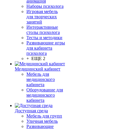
анимация
Наборы психолога
Игровая мебель
для творческих
занятий
Интерактивные
столы психолога
Тесты и методики
Развивающие игры
для кабинета
психолога
+ ЕЩЕ 2
Медицинский кабинет
Мебель для
медицинского
кабинета
Оборудование для
медицинского
кабинета
Доступная среда
Мебель для групп
Уличная мебель
Развивающие