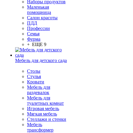
Наборы продуктов
Маленькая
помощница
Салон красоты
ПДД
Профессии
Семья
Ферма
+ ЕЩЕ 9
Мебель для детского сада
Столы
Cтулья
Кровати
Мебель для
раздевалок
Мебель для
туалетных комнат
Игровая мебель
Мягкая мебель
Стеллажи и стенки
Мебель
трансформер