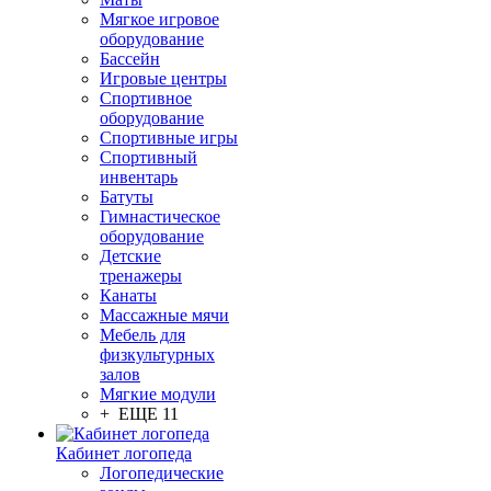
Мягкое игровое
оборудование
Бассейн
Игровые центры
Спортивное
оборудование
Спортивные игры
Спортивный
инвентарь
Батуты
Гимнастическое
оборудование
Детские
тренажеры
Канаты
Массажные мячи
Мебель для
физкультурных
залов
Мягкие модули
+ ЕЩЕ 11
Кабинет логопеда
Логопедические