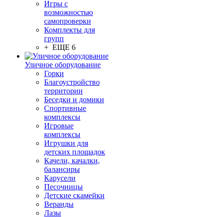
Игры с
возможностью
самопроверки
Комплекты для
групп
+ ЕЩЕ 6
Уличное оборудование
Горки
Благоустройство
территории
Беседки и домики
Спортивные
комплексы
Игровые
комплексы
Игрушки для
детских площадок
Качели, качалки,
балансиры
Карусели
Песочницы
Детские скамейки
Веранды
Лазы