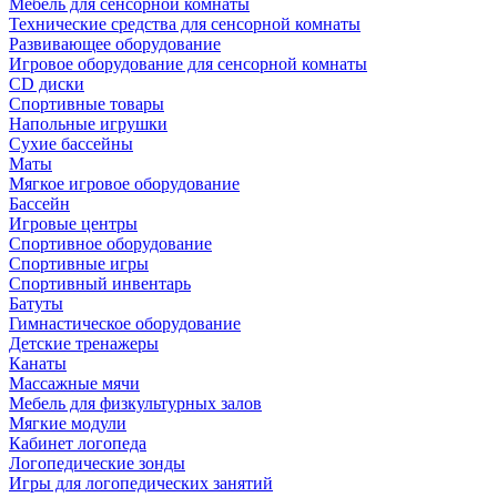
Мебель для сенсорной комнаты
Технические средства для сенсорной комнаты
Развивающее оборудование
Игровое оборудование для сенсорной комнаты
CD диски
Спортивные товары
Напольные игрушки
Сухие бассейны
Маты
Мягкое игровое оборудование
Бассейн
Игровые центры
Спортивное оборудование
Спортивные игры
Спортивный инвентарь
Батуты
Гимнастическое оборудование
Детские тренажеры
Канаты
Массажные мячи
Мебель для физкультурных залов
Мягкие модули
Кабинет логопеда
Логопедические зонды
Игры для логопедических занятий