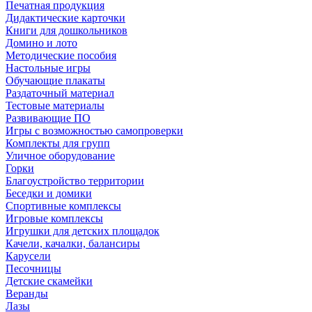
Печатная продукция
Дидактические карточки
Книги для дошкольников
Домино и лото
Методические пособия
Настольные игры
Обучающие плакаты
Раздаточный материал
Тестовые материалы
Развивающие ПО
Игры с возможностью самопроверки
Комплекты для групп
Уличное оборудование
Горки
Благоустройство территории
Беседки и домики
Спортивные комплексы
Игровые комплексы
Игрушки для детских площадок
Качели, качалки, балансиры
Карусели
Песочницы
Детские скамейки
Веранды
Лазы