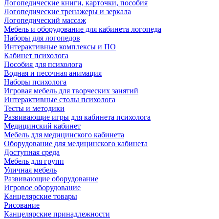
Логопедические книги, карточки, пособия
Логопедические тренажеры и зеркала
Логопедический массаж
Мебель и оборудование для кабинета логопеда
Наборы для логопедов
Интерактивные комплексы и ПО
Кабинет психолога
Пособия для психолога
Водная и песочная анимация
Наборы психолога
Игровая мебель для творческих занятий
Интерактивные столы психолога
Тесты и методики
Развивающие игры для кабинета психолога
Медицинский кабинет
Мебель для медицинского кабинета
Оборудование для медицинского кабинета
Доступная среда
Мебель для групп
Уличная мебель
Развивающие оборудование
Игровое оборудование
Канцелярские товары
Рисование
Канцелярские принадлежности