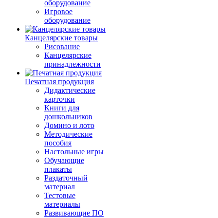
оборудование
Игровое
оборудование
Канцелярские товары
Рисование
Канцелярские
принадлежности
Печатная продукция
Дидактические
карточки
Книги для
дошкольников
Домино и лото
Методические
пособия
Настольные игры
Обучающие
плакаты
Раздаточный
материал
Тестовые
материалы
Развивающие ПО