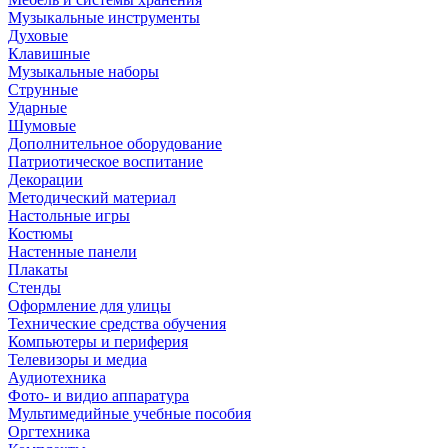
Музыкальные инструменты
Духовые
Клавишные
Музыкальные наборы
Струнные
Ударные
Шумовые
Дополнительное оборудование
Патриотическое воспитание
Декорации
Методический материал
Настольные игры
Костюмы
Настенные панели
Плакаты
Стенды
Оформление для улицы
Технические средства обучения
Компьютеры и периферия
Телевизоры и медиа
Аудиотехника
Фото- и видио аппаратура
Мультимедийные учебные пособия
Оргтехника