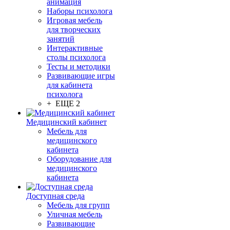
анимация
Наборы психолога
Игровая мебель
для творческих
занятий
Интерактивные
столы психолога
Тесты и методики
Развивающие игры
для кабинета
психолога
+ ЕЩЕ 2
Медицинский кабинет
Мебель для
медицинского
кабинета
Оборудование для
медицинского
кабинета
Доступная среда
Мебель для групп
Уличная мебель
Развивающие