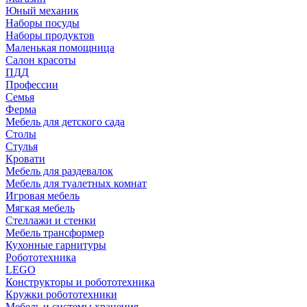
Юный механик
Наборы посуды
Наборы продуктов
Маленькая помощница
Салон красоты
ПДД
Профессии
Семья
Ферма
Мебель для детского сада
Столы
Cтулья
Кровати
Мебель для раздевалок
Мебель для туалетных комнат
Игровая мебель
Мягкая мебель
Стеллажи и стенки
Мебель трансформер
Кухонные гарнитуры
Робототехника
LEGO
Конструкторы и робототехника
Кружки робототехники
Мебель и системы хранения