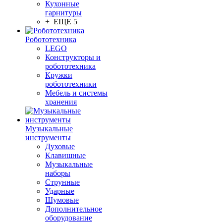
Кухонные
гарнитуры
+ ЕЩЕ 5
Робототехника
LEGO
Конструкторы и
робототехника
Кружки
робототехники
Мебель и системы
хранения
Музыкальные
инструменты
Духовые
Клавишные
Музыкальные
наборы
Струнные
Ударные
Шумовые
Дополнительное
оборудование