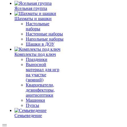
Ясельная группа
Шахматы и шашки
Настольные
наборы
Настенные наборы
Напольные наборы
Шашки в ДОУ
Комплекты под ключ
Праздники
Выносной
материал для игр
на участке
(зимний)
Кварцеватели,
дезинфекторы,
анитисептики
Машинки
Пупсы
Семьеведение