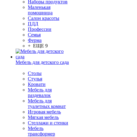
Наборы продуктов
Маленькая
помощница
Салон красоты
ПДД
Профессии
Семья
Ферма
+ ЕЩЕ 9
Мебель для детского сада
Столы
Cтулья
Кровати
Мебель для
раздевалок
Мебель для
туалетных комнат
Игровая мебель
Мягкая мебель
Стеллажи и стенки
Мебель
трансформер