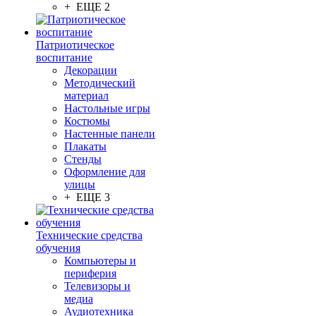
+ ЕЩЕ 2
Патриотическое
воспитание
Декорации
Методический
материал
Настольные игры
Костюмы
Настенные панели
Плакаты
Стенды
Оформление для
улицы
+ ЕЩЕ 3
Технические средства
обучения
Компьютеры и
периферия
Телевизоры и
медиа
Аудиотехника