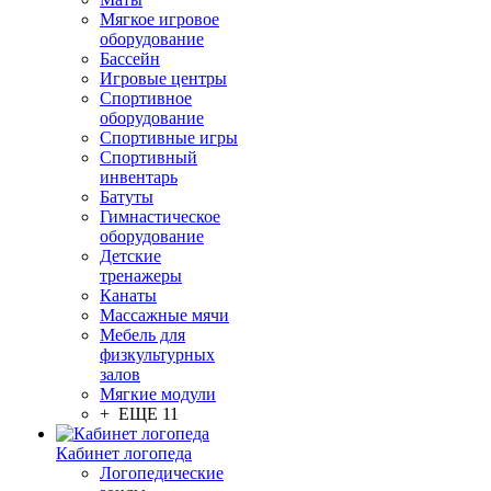
Мягкое игровое
оборудование
Бассейн
Игровые центры
Спортивное
оборудование
Спортивные игры
Спортивный
инвентарь
Батуты
Гимнастическое
оборудование
Детские
тренажеры
Канаты
Массажные мячи
Мебель для
физкультурных
залов
Мягкие модули
+ ЕЩЕ 11
Кабинет логопеда
Логопедические