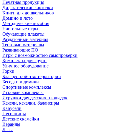
Печатная продукция
Дидактические карточки
Книги для дошкольников
Домино и лото
Методические пособия
Настольные игры
Обучающие плакаты
Раздаточный материал
Тестовые материалы
Развивающие ПО
Игры с возможностью самопроверки
Комплекты для групп
Уличное оборудование
Горки
Благоустройство территории
Беседки и домики
Спортивные комплексы
Игровые комплексы
Игрушки для детских площадок
Качели, качалки, балансиры
Карусели
Песочницы
Детские скамейки
Веранды
Лазы