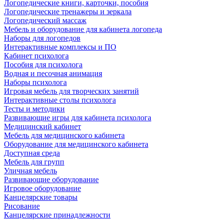
Логопедические книги, карточки, пособия
Логопедические тренажеры и зеркала
Логопедический массаж
Мебель и оборудование для кабинета логопеда
Наборы для логопедов
Интерактивные комплексы и ПО
Кабинет психолога
Пособия для психолога
Водная и песочная анимация
Наборы психолога
Игровая мебель для творческих занятий
Интерактивные столы психолога
Тесты и методики
Развивающие игры для кабинета психолога
Медицинский кабинет
Мебель для медицинского кабинета
Оборудование для медицинского кабинета
Доступная среда
Мебель для групп
Уличная мебель
Развивающие оборудование
Игровое оборудование
Канцелярские товары
Рисование
Канцелярские принадлежности