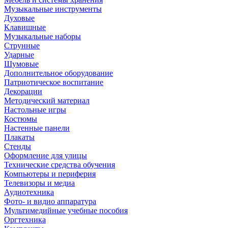
Музыкальные инструменты
Духовые
Клавишные
Музыкальные наборы
Струнные
Ударные
Шумовые
Дополнительное оборудование
Патриотическое воспитание
Декорации
Методический материал
Настольные игры
Костюмы
Настенные панели
Плакаты
Стенды
Оформление для улицы
Технические средства обучения
Компьютеры и периферия
Телевизоры и медиа
Аудиотехника
Фото- и видио аппаратура
Мультимедийные учебные пособия
Оргтехника