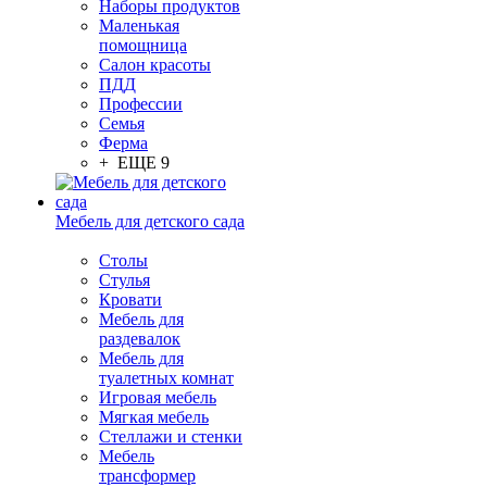
Наборы продуктов
Маленькая
помощница
Салон красоты
ПДД
Профессии
Семья
Ферма
+ ЕЩЕ 9
Мебель для детского сада
Столы
Cтулья
Кровати
Мебель для
раздевалок
Мебель для
туалетных комнат
Игровая мебель
Мягкая мебель
Стеллажи и стенки
Мебель
трансформер