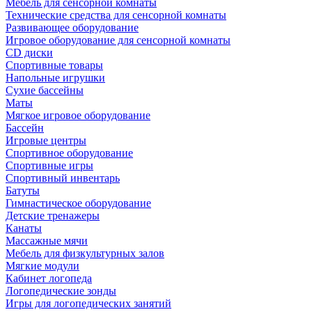
Мебель для сенсорной комнаты
Технические средства для сенсорной комнаты
Развивающее оборудование
Игровое оборудование для сенсорной комнаты
CD диски
Спортивные товары
Напольные игрушки
Сухие бассейны
Маты
Мягкое игровое оборудование
Бассейн
Игровые центры
Спортивное оборудование
Спортивные игры
Спортивный инвентарь
Батуты
Гимнастическое оборудование
Детские тренажеры
Канаты
Массажные мячи
Мебель для физкультурных залов
Мягкие модули
Кабинет логопеда
Логопедические зонды
Игры для логопедических занятий