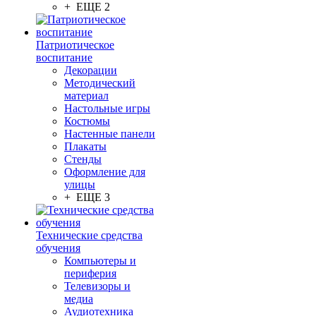
+ ЕЩЕ 2
Патриотическое
воспитание
Декорации
Методический
материал
Настольные игры
Костюмы
Настенные панели
Плакаты
Стенды
Оформление для
улицы
+ ЕЩЕ 3
Технические средства
обучения
Компьютеры и
периферия
Телевизоры и
медиа
Аудиотехника