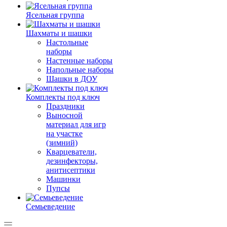
Ясельная группа
Шахматы и шашки
Настольные
наборы
Настенные наборы
Напольные наборы
Шашки в ДОУ
Комплекты под ключ
Праздники
Выносной
материал для игр
на участке
(зимний)
Кварцеватели,
дезинфекторы,
анитисептики
Машинки
Пупсы
Семьеведение