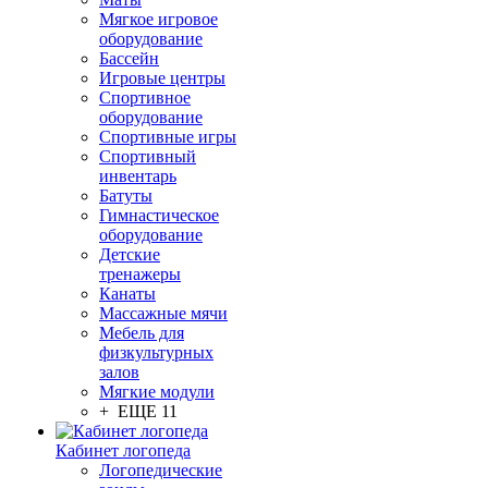
Мягкое игровое
оборудование
Бассейн
Игровые центры
Спортивное
оборудование
Спортивные игры
Спортивный
инвентарь
Батуты
Гимнастическое
оборудование
Детские
тренажеры
Канаты
Массажные мячи
Мебель для
физкультурных
залов
Мягкие модули
+ ЕЩЕ 11
Кабинет логопеда
Логопедические