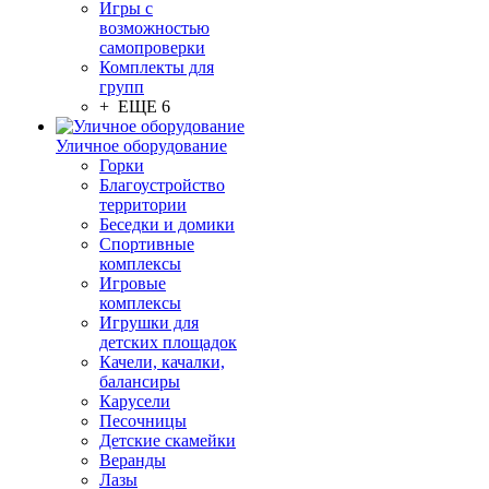
Игры с
возможностью
самопроверки
Комплекты для
групп
+ ЕЩЕ 6
Уличное оборудование
Горки
Благоустройство
территории
Беседки и домики
Спортивные
комплексы
Игровые
комплексы
Игрушки для
детских площадок
Качели, качалки,
балансиры
Карусели
Песочницы
Детские скамейки
Веранды
Лазы