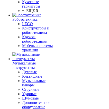
Кухонные
гарнитуры
+ ЕЩЕ 5
Робототехника
LEGO
Конструкторы и
робототехника
Кружки
робототехники
Мебель и системы
хранения
Музыкальные
инструменты
Духовые
Клавишные
Музыкальные
наборы
Струнные
Ударные
Шумовые
Дополнительное
оборудование