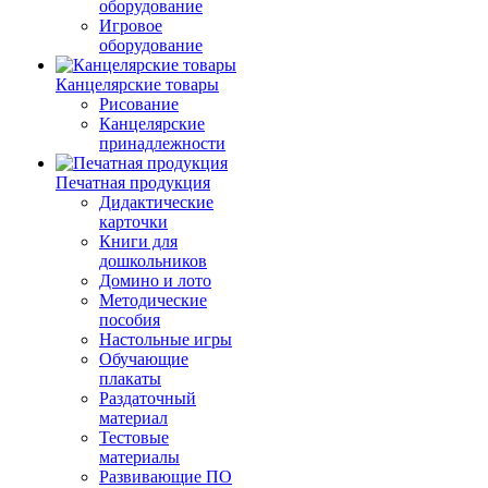
оборудование
Игровое
оборудование
Канцелярские товары
Рисование
Канцелярские
принадлежности
Печатная продукция
Дидактические
карточки
Книги для
дошкольников
Домино и лото
Методические
пособия
Настольные игры
Обучающие
плакаты
Раздаточный
материал
Тестовые
материалы
Развивающие ПО