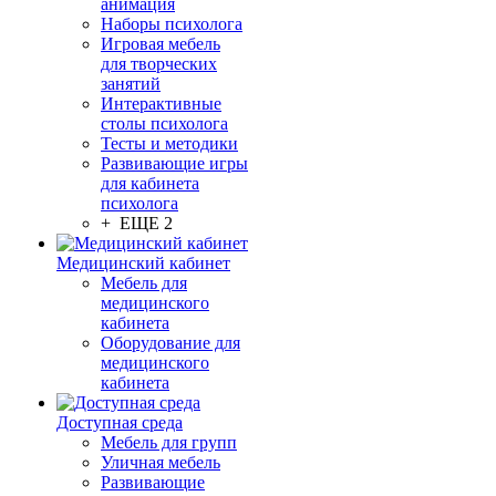
анимация
Наборы психолога
Игровая мебель
для творческих
занятий
Интерактивные
столы психолога
Тесты и методики
Развивающие игры
для кабинета
психолога
+ ЕЩЕ 2
Медицинский кабинет
Мебель для
медицинского
кабинета
Оборудование для
медицинского
кабинета
Доступная среда
Мебель для групп
Уличная мебель
Развивающие