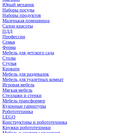
Юный механик
Наборы посуды
Наборы продуктов
Маленькая помощница
Салон красоты
ПДД
Профессии
Семья
Ферма
Мебель для детского сада
Столы
Cтулья
Кровати
Мебель для раздевалок
Мебель для туалетных комнат
Игровая мебель
Мягкая мебель
Стеллажи и стенки
Мебель трансформер
Кухонные гарнитуры
Робототехника
LEGO
Конструкторы и робототехника
Кружки робототехники
Мебель и системы хранения