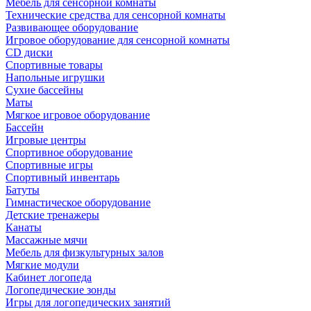
Мебель для сенсорной комнаты
Технические средства для сенсорной комнаты
Развивающее оборудование
Игровое оборудование для сенсорной комнаты
CD диски
Спортивные товары
Напольные игрушки
Сухие бассейны
Маты
Мягкое игровое оборудование
Бассейн
Игровые центры
Спортивное оборудование
Спортивные игры
Спортивный инвентарь
Батуты
Гимнастическое оборудование
Детские тренажеры
Канаты
Массажные мячи
Мебель для физкультурных залов
Мягкие модули
Кабинет логопеда
Логопедические зонды
Игры для логопедических занятий