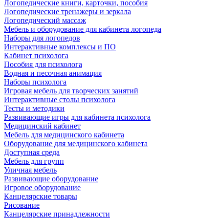
Логопедические книги, карточки, пособия
Логопедические тренажеры и зеркала
Логопедический массаж
Мебель и оборудование для кабинета логопеда
Наборы для логопедов
Интерактивные комплексы и ПО
Кабинет психолога
Пособия для психолога
Водная и песочная анимация
Наборы психолога
Игровая мебель для творческих занятий
Интерактивные столы психолога
Тесты и методики
Развивающие игры для кабинета психолога
Медицинский кабинет
Мебель для медицинского кабинета
Оборудование для медицинского кабинета
Доступная среда
Мебель для групп
Уличная мебель
Развивающие оборудование
Игровое оборудование
Канцелярские товары
Рисование
Канцелярские принадлежности