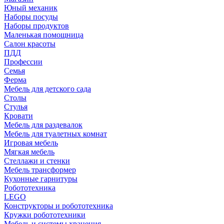
Юный механик
Наборы посуды
Наборы продуктов
Маленькая помощница
Салон красоты
ПДД
Профессии
Семья
Ферма
Мебель для детского сада
Столы
Cтулья
Кровати
Мебель для раздевалок
Мебель для туалетных комнат
Игровая мебель
Мягкая мебель
Стеллажи и стенки
Мебель трансформер
Кухонные гарнитуры
Робототехника
LEGO
Конструкторы и робототехника
Кружки робототехники
Мебель и системы хранения