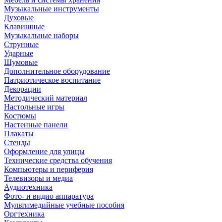
Музыкальные инструменты
Духовые
Клавишные
Музыкальные наборы
Струнные
Ударные
Шумовые
Дополнительное оборудование
Патриотическое воспитание
Декорации
Методический материал
Настольные игры
Костюмы
Настенные панели
Плакаты
Стенды
Оформление для улицы
Технические средства обучения
Компьютеры и периферия
Телевизоры и медиа
Аудиотехника
Фото- и видио аппаратура
Мультимедийные учебные пособия
Оргтехника