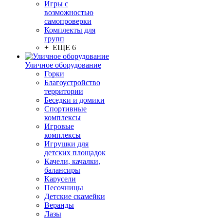
Игры с
возможностью
самопроверки
Комплекты для
групп
+ ЕЩЕ 6
Уличное оборудование
Горки
Благоустройство
территории
Беседки и домики
Спортивные
комплексы
Игровые
комплексы
Игрушки для
детских площадок
Качели, качалки,
балансиры
Карусели
Песочницы
Детские скамейки
Веранды
Лазы