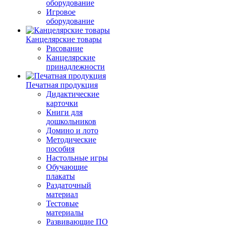
оборудование
Игровое
оборудование
Канцелярские товары
Рисование
Канцелярские
принадлежности
Печатная продукция
Дидактические
карточки
Книги для
дошкольников
Домино и лото
Методические
пособия
Настольные игры
Обучающие
плакаты
Раздаточный
материал
Тестовые
материалы
Развивающие ПО