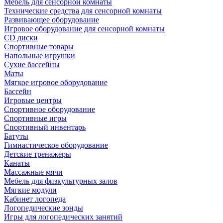
Мебель для сенсорной комнаты
Технические средства для сенсорной комнаты
Развивающее оборудование
Игровое оборудование для сенсорной комнаты
CD диски
Спортивные товары
Напольные игрушки
Сухие бассейны
Маты
Мягкое игровое оборудование
Бассейн
Игровые центры
Спортивное оборудование
Спортивные игры
Спортивный инвентарь
Батуты
Гимнастическое оборудование
Детские тренажеры
Канаты
Массажные мячи
Мебель для физкультурных залов
Мягкие модули
Кабинет логопеда
Логопедические зонды
Игры для логопедических занятий