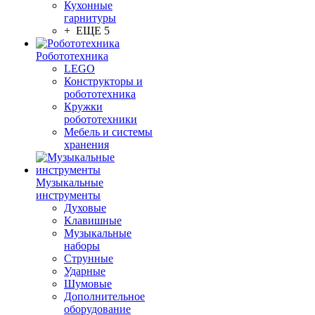
Кухонные
гарнитуры
+ ЕЩЕ 5
Робототехника
LEGO
Конструкторы и
робототехника
Кружки
робототехники
Мебель и системы
хранения
Музыкальные
инструменты
Духовые
Клавишные
Музыкальные
наборы
Струнные
Ударные
Шумовые
Дополнительное
оборудование