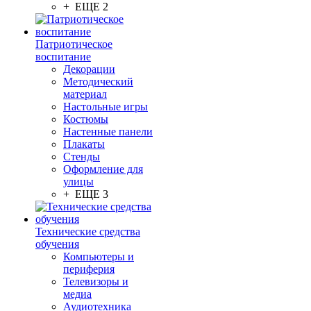
+ ЕЩЕ 2
Патриотическое
воспитание
Декорации
Методический
материал
Настольные игры
Костюмы
Настенные панели
Плакаты
Стенды
Оформление для
улицы
+ ЕЩЕ 3
Технические средства
обучения
Компьютеры и
периферия
Телевизоры и
медиа
Аудиотехника