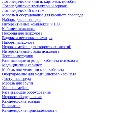
Логопедические книги, карточки, пособия
Логопедические тренажеры и зеркала
Логопедический массаж
Мебель и оборудование для кабинета логопеда
Наборы для логопедов
Интерактивные комплексы и ПО
Кабинет психолога
Пособия для психолога
Водная и песочная анимация
Наборы психолога
Игровая мебель для творческих занятий
Интерактивные столы психолога
Тесты и методики
Развивающие игры для кабинета психолога
Медицинский кабинет
Мебель для медицинского кабинета
Оборудование для медицинского кабинета
Доступная среда
Мебель для групп
Уличная мебель
Развивающие оборудование
Игровое оборудование
Канцелярские товары
Рисование
Канцелярские принадлежности