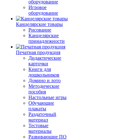
оборудование
Игровое
оборудование
Канцелярские товары
Рисование
Канцелярские
принадлежности
Печатная продукция
Дидактические
карточки
Книги для
дошкольников
Домино и лото
Методические
пособия
Настольные игры
Обучающие
плакаты
Раздаточный
материал
Тестовые
материалы
Развивающие ПО