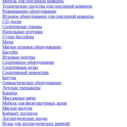
Мебель для сенсорной комнаты
Технические средства для сенсорной комнаты
Развивающее оборудование
Игровое оборудование для сенсорной комнаты
CD диски
Спортивные товары
Напольные игрушки
Сухие бассейны
Маты
Мягкое игровое оборудование
Бассейн
Игровые центры
Спортивное оборудование
Спортивные игры
Спортивный инвентарь
Батуты
Гимнастическое оборудование
Детские тренажеры
Канаты
Массажные мячи
Мебель для физкультурных залов
Мягкие модули
Кабинет логопеда
Логопедические зонды
Игры для логопедических занятий