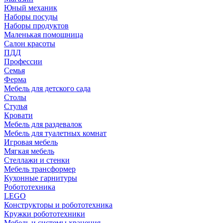
Юный механик
Наборы посуды
Наборы продуктов
Маленькая помощница
Салон красоты
ПДД
Профессии
Семья
Ферма
Мебель для детского сада
Столы
Cтулья
Кровати
Мебель для раздевалок
Мебель для туалетных комнат
Игровая мебель
Мягкая мебель
Стеллажи и стенки
Мебель трансформер
Кухонные гарнитуры
Робототехника
LEGO
Конструкторы и робототехника
Кружки робототехники
Мебель и системы хранения