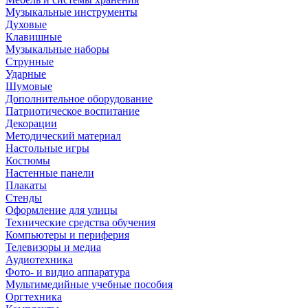
Музыкальные инструменты
Духовые
Клавишные
Музыкальные наборы
Струнные
Ударные
Шумовые
Дополнительное оборудование
Патриотическое воспитание
Декорации
Методический материал
Настольные игры
Костюмы
Настенные панели
Плакаты
Стенды
Оформление для улицы
Технические средства обучения
Компьютеры и периферия
Телевизоры и медиа
Аудиотехника
Фото- и видио аппаратура
Мультимедийные учебные пособия
Оргтехника