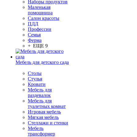
Наборы продуктов
Маленькая
помощница
Салон красоты
ПДД
Профессии
Семья
Ферма
+ ЕЩЕ 9
Мебель для детского сада
Столы
Cтулья
Кровати
Мебель для
раздевалок
Мебель для
туалетных комнат
Игровая мебель
Мягкая мебель
Стеллажи и стенки
Мебель
трансформер