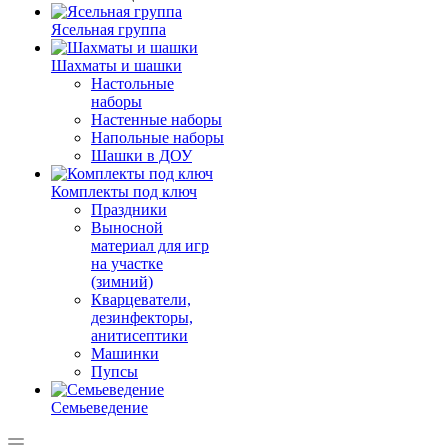
Ясельная группа
Шахматы и шашки
Настольные
наборы
Настенные наборы
Напольные наборы
Шашки в ДОУ
Комплекты под ключ
Праздники
Выносной
материал для игр
на участке
(зимний)
Кварцеватели,
дезинфекторы,
анитисептики
Машинки
Пупсы
Семьеведение