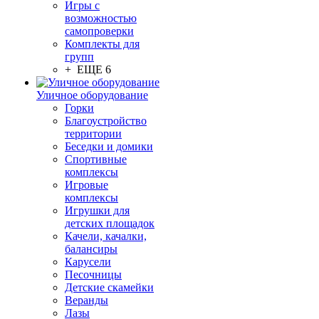
Игры с
возможностью
самопроверки
Комплекты для
групп
+ ЕЩЕ 6
Уличное оборудование
Горки
Благоустройство
территории
Беседки и домики
Спортивные
комплексы
Игровые
комплексы
Игрушки для
детских площадок
Качели, качалки,
балансиры
Карусели
Песочницы
Детские скамейки
Веранды
Лазы