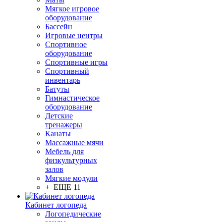
Мягкое игровое
оборудование
Бассейн
Игровые центры
Спортивное
оборудование
Спортивные игры
Спортивный
инвентарь
Батуты
Гимнастическое
оборудование
Детские
тренажеры
Канаты
Массажные мячи
Мебель для
физкультурных
залов
Мягкие модули
+ ЕЩЕ 11
Кабинет логопеда
Логопедические