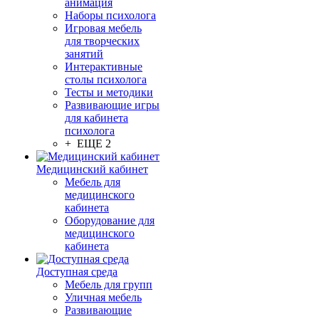
анимация
Наборы психолога
Игровая мебель
для творческих
занятий
Интерактивные
столы психолога
Тесты и методики
Развивающие игры
для кабинета
психолога
+ ЕЩЕ 2
Медицинский кабинет
Мебель для
медицинского
кабинета
Оборудование для
медицинского
кабинета
Доступная среда
Мебель для групп
Уличная мебель
Развивающие