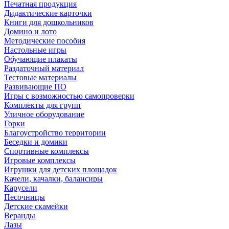
Печатная продукция
Дидактические карточки
Книги для дошкольников
Домино и лото
Методические пособия
Настольные игры
Обучающие плакаты
Раздаточный материал
Тестовые материалы
Развивающие ПО
Игры с возможностью самопроверки
Комплекты для групп
Уличное оборудование
Горки
Благоустройство территории
Беседки и домики
Спортивные комплексы
Игровые комплексы
Игрушки для детских площадок
Качели, качалки, балансиры
Карусели
Песочницы
Детские скамейки
Веранды
Лазы