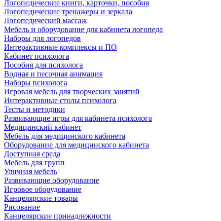
Логопедические книги, карточки, пособия
Логопедические тренажеры и зеркала
Логопедический массаж
Мебель и оборудование для кабинета логопеда
Наборы для логопедов
Интерактивные комплексы и ПО
Кабинет психолога
Пособия для психолога
Водная и песочная анимация
Наборы психолога
Игровая мебель для творческих занятий
Интерактивные столы психолога
Тесты и методики
Развивающие игры для кабинета психолога
Медицинский кабинет
Мебель для медицинского кабинета
Оборудование для медицинского кабинета
Доступная среда
Мебель для групп
Уличная мебель
Развивающие оборудование
Игровое оборудование
Канцелярские товары
Рисование
Канцелярские принадлежности