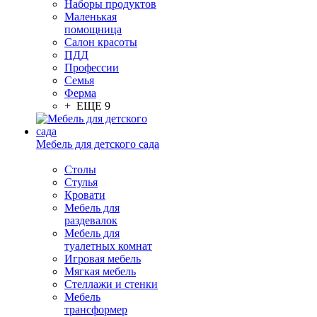
Наборы продуктов
Маленькая
помощница
Салон красоты
ПДД
Профессии
Семья
Ферма
+ ЕЩЕ 9
Мебель для детского сада
Столы
Cтулья
Кровати
Мебель для
раздевалок
Мебель для
туалетных комнат
Игровая мебель
Мягкая мебель
Стеллажи и стенки
Мебель
трансформер