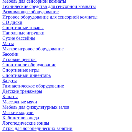
Мебель для сенсорной комнаты
Технические средства для сенсорной комнаты
Развивающее оборудование
Игровое оборудование для сенсорной комнаты
CD диски
Спортивные товары
Напольные игрушки
Сухие бассейны
Маты
Мягкое игровое оборудование
Бассейн
Игровые центры
Спортивное оборудование
Спортивные игры
Спортивный инвентарь
Батуты
Гимнастическое оборудование
Детские тренажеры
Канаты
Массажные мячи
Мебель для физкультурных залов
Мягкие модули
Кабинет логопеда
Логопедические зонды
Игры для логопедических занятий