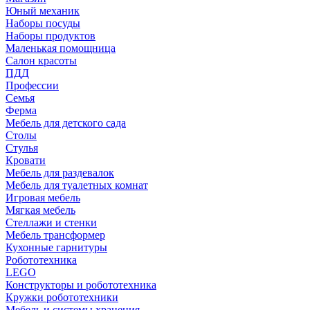
Юный механик
Наборы посуды
Наборы продуктов
Маленькая помощница
Салон красоты
ПДД
Профессии
Семья
Ферма
Мебель для детского сада
Столы
Cтулья
Кровати
Мебель для раздевалок
Мебель для туалетных комнат
Игровая мебель
Мягкая мебель
Стеллажи и стенки
Мебель трансформер
Кухонные гарнитуры
Робототехника
LEGO
Конструкторы и робототехника
Кружки робототехники
Мебель и системы хранения