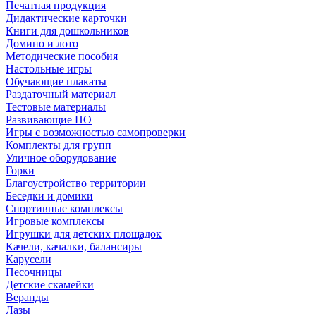
Печатная продукция
Дидактические карточки
Книги для дошкольников
Домино и лото
Методические пособия
Настольные игры
Обучающие плакаты
Раздаточный материал
Тестовые материалы
Развивающие ПО
Игры с возможностью самопроверки
Комплекты для групп
Уличное оборудование
Горки
Благоустройство территории
Беседки и домики
Спортивные комплексы
Игровые комплексы
Игрушки для детских площадок
Качели, качалки, балансиры
Карусели
Песочницы
Детские скамейки
Веранды
Лазы