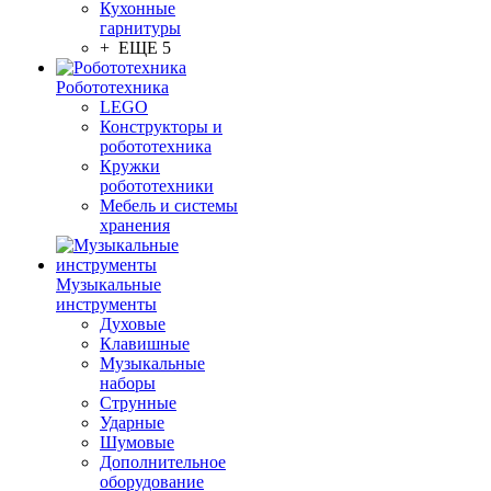
Кухонные
гарнитуры
+ ЕЩЕ 5
Робототехника
LEGO
Конструкторы и
робототехника
Кружки
робототехники
Мебель и системы
хранения
Музыкальные
инструменты
Духовые
Клавишные
Музыкальные
наборы
Струнные
Ударные
Шумовые
Дополнительное
оборудование