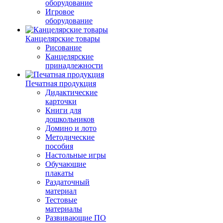
оборудование
Игровое
оборудование
Канцелярские товары
Рисование
Канцелярские
принадлежности
Печатная продукция
Дидактические
карточки
Книги для
дошкольников
Домино и лото
Методические
пособия
Настольные игры
Обучающие
плакаты
Раздаточный
материал
Тестовые
материалы
Развивающие ПО