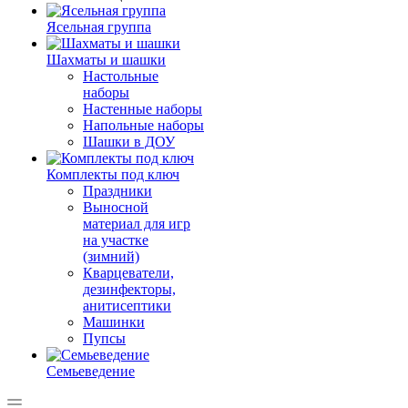
Ясельная группа
Шахматы и шашки
Настольные
наборы
Настенные наборы
Напольные наборы
Шашки в ДОУ
Комплекты под ключ
Праздники
Выносной
материал для игр
на участке
(зимний)
Кварцеватели,
дезинфекторы,
анитисептики
Машинки
Пупсы
Семьеведение