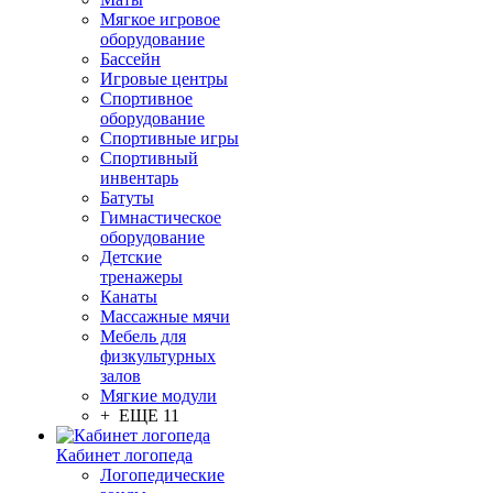
Мягкое игровое
оборудование
Бассейн
Игровые центры
Спортивное
оборудование
Спортивные игры
Спортивный
инвентарь
Батуты
Гимнастическое
оборудование
Детские
тренажеры
Канаты
Массажные мячи
Мебель для
физкультурных
залов
Мягкие модули
+ ЕЩЕ 11
Кабинет логопеда
Логопедические