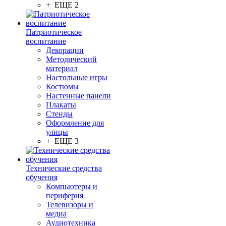
+ ЕЩЕ 2
Патриотическое
воспитание
Декорации
Методический
материал
Настольные игры
Костюмы
Настенные панели
Плакаты
Стенды
Оформление для
улицы
+ ЕЩЕ 3
Технические средства
обучения
Компьютеры и
периферия
Телевизоры и
медиа
Аудиотехника