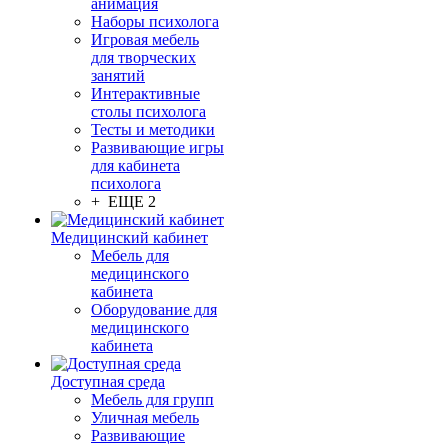
анимация
Наборы психолога
Игровая мебель
для творческих
занятий
Интерактивные
столы психолога
Тесты и методики
Развивающие игры
для кабинета
психолога
+ ЕЩЕ 2
Медицинский кабинет
Мебель для
медицинского
кабинета
Оборудование для
медицинского
кабинета
Доступная среда
Мебель для групп
Уличная мебель
Развивающие