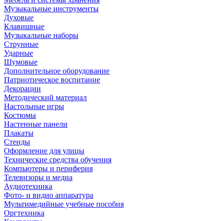
Музыкальные инструменты
Духовые
Клавишные
Музыкальные наборы
Струнные
Ударные
Шумовые
Дополнительное оборудование
Патриотическое воспитание
Декорации
Методический материал
Настольные игры
Костюмы
Настенные панели
Плакаты
Стенды
Оформление для улицы
Технические средства обучения
Компьютеры и периферия
Телевизоры и медиа
Аудиотехника
Фото- и видио аппаратура
Мультимедийные учебные пособия
Оргтехника