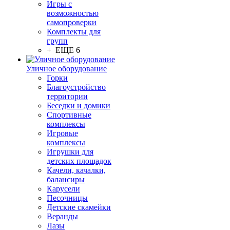
Игры с
возможностью
самопроверки
Комплекты для
групп
+ ЕЩЕ 6
Уличное оборудование
Горки
Благоустройство
территории
Беседки и домики
Спортивные
комплексы
Игровые
комплексы
Игрушки для
детских площадок
Качели, качалки,
балансиры
Карусели
Песочницы
Детские скамейки
Веранды
Лазы