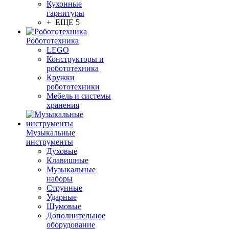
Кухонные
гарнитуры
+ ЕЩЕ 5
Робототехника
LEGO
Конструкторы и
робототехника
Кружки
робототехники
Мебель и системы
хранения
Музыкальные
инструменты
Духовые
Клавишные
Музыкальные
наборы
Струнные
Ударные
Шумовые
Дополнительное
оборудование