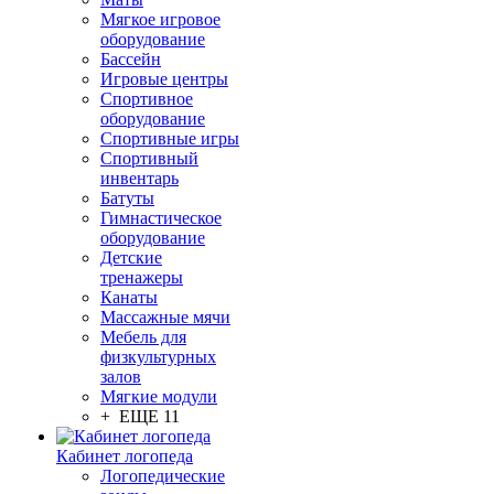
Мягкое игровое
оборудование
Бассейн
Игровые центры
Спортивное
оборудование
Спортивные игры
Спортивный
инвентарь
Батуты
Гимнастическое
оборудование
Детские
тренажеры
Канаты
Массажные мячи
Мебель для
физкультурных
залов
Мягкие модули
+ ЕЩЕ 11
Кабинет логопеда
Логопедические