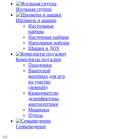
Ясельная группа
Шахматы и шашки
Настольные
наборы
Настенные наборы
Напольные наборы
Шашки в ДОУ
Комплекты под ключ
Праздники
Выносной
материал для игр
на участке
(зимний)
Кварцеватели,
дезинфекторы,
анитисептики
Машинки
Пупсы
Семьеведение