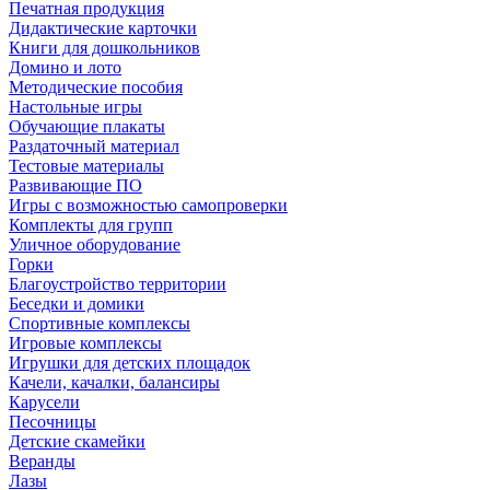
Печатная продукция
Дидактические карточки
Книги для дошкольников
Домино и лото
Методические пособия
Настольные игры
Обучающие плакаты
Раздаточный материал
Тестовые материалы
Развивающие ПО
Игры с возможностью самопроверки
Комплекты для групп
Уличное оборудование
Горки
Благоустройство территории
Беседки и домики
Спортивные комплексы
Игровые комплексы
Игрушки для детских площадок
Качели, качалки, балансиры
Карусели
Песочницы
Детские скамейки
Веранды
Лазы