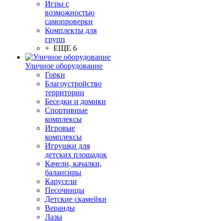
Игры с
возможностью
самопроверки
Комплекты для
групп
+ ЕЩЕ 6
Уличное оборудование
Горки
Благоустройство
территории
Беседки и домики
Спортивные
комплексы
Игровые
комплексы
Игрушки для
детских площадок
Качели, качалки,
балансиры
Карусели
Песочницы
Детские скамейки
Веранды
Лазы