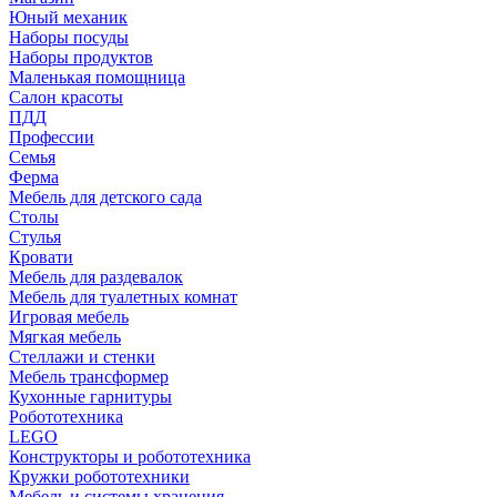
Юный механик
Наборы посуды
Наборы продуктов
Маленькая помощница
Салон красоты
ПДД
Профессии
Семья
Ферма
Мебель для детского сада
Столы
Cтулья
Кровати
Мебель для раздевалок
Мебель для туалетных комнат
Игровая мебель
Мягкая мебель
Стеллажи и стенки
Мебель трансформер
Кухонные гарнитуры
Робототехника
LEGO
Конструкторы и робототехника
Кружки робототехники
Мебель и системы хранения