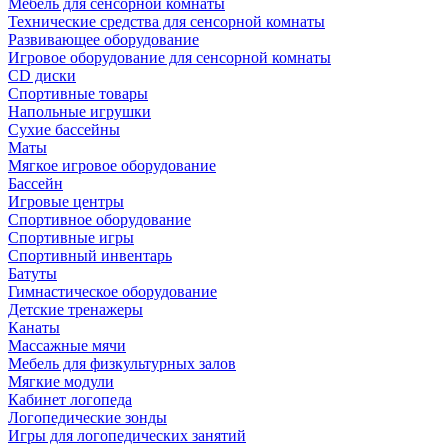
Мебель для сенсорной комнаты
Технические средства для сенсорной комнаты
Развивающее оборудование
Игровое оборудование для сенсорной комнаты
CD диски
Спортивные товары
Напольные игрушки
Сухие бассейны
Маты
Мягкое игровое оборудование
Бассейн
Игровые центры
Спортивное оборудование
Спортивные игры
Спортивный инвентарь
Батуты
Гимнастическое оборудование
Детские тренажеры
Канаты
Массажные мячи
Мебель для физкультурных залов
Мягкие модули
Кабинет логопеда
Логопедические зонды
Игры для логопедических занятий