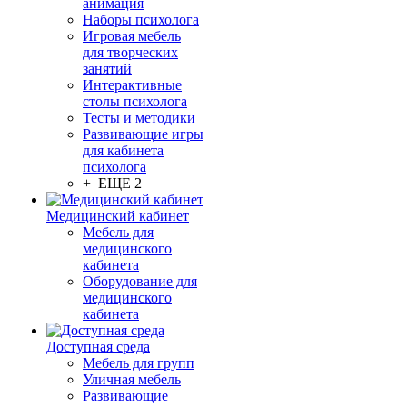
анимация
Наборы психолога
Игровая мебель
для творческих
занятий
Интерактивные
столы психолога
Тесты и методики
Развивающие игры
для кабинета
психолога
+ ЕЩЕ 2
Медицинский кабинет
Мебель для
медицинского
кабинета
Оборудование для
медицинского
кабинета
Доступная среда
Мебель для групп
Уличная мебель
Развивающие