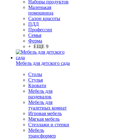
Наборы продуктов
Маленькая
помощница
Салон красоты
ПДД
Профессии
Семья
Ферма
+ ЕЩЕ 9
Мебель для детского сада
Столы
Cтулья
Кровати
Мебель для
раздевалок
Мебель для
туалетных комнат
Игровая мебель
Мягкая мебель
Стеллажи и стенки
Мебель
трансформер