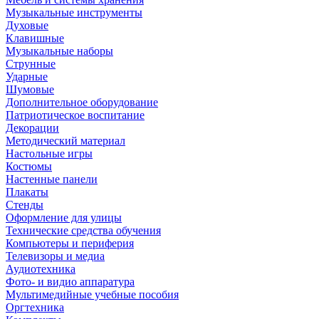
Музыкальные инструменты
Духовые
Клавишные
Музыкальные наборы
Струнные
Ударные
Шумовые
Дополнительное оборудование
Патриотическое воспитание
Декорации
Методический материал
Настольные игры
Костюмы
Настенные панели
Плакаты
Стенды
Оформление для улицы
Технические средства обучения
Компьютеры и периферия
Телевизоры и медиа
Аудиотехника
Фото- и видио аппаратура
Мультимедийные учебные пособия
Оргтехника