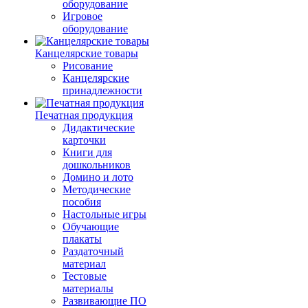
оборудование
Игровое
оборудование
Канцелярские товары
Рисование
Канцелярские
принадлежности
Печатная продукция
Дидактические
карточки
Книги для
дошкольников
Домино и лото
Методические
пособия
Настольные игры
Обучающие
плакаты
Раздаточный
материал
Тестовые
материалы
Развивающие ПО