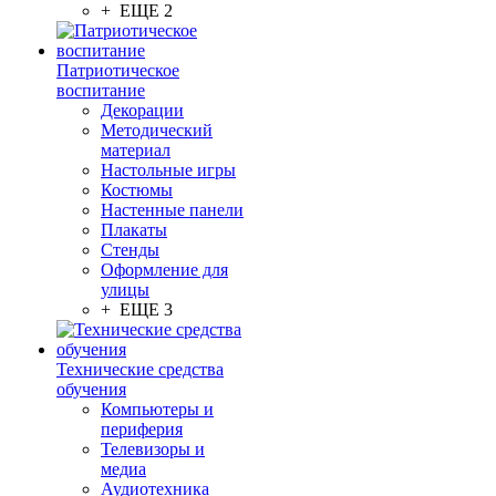
+ ЕЩЕ 2
Патриотическое
воспитание
Декорации
Методический
материал
Настольные игры
Костюмы
Настенные панели
Плакаты
Стенды
Оформление для
улицы
+ ЕЩЕ 3
Технические средства
обучения
Компьютеры и
периферия
Телевизоры и
медиа
Аудиотехника