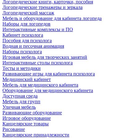
Логопедические книги, карточки, пособия
Логопедические тренажеры и зеркала
Логопедический массаж
Мебель и оборудование для кабинета логопеда
Наборы для логопедов
Интерактивные комплексы и ПО
Кабинет психолога
Пособия для психолога
Водная и песочная анимация
Наборы психолога
Игровая мебель для творческих занятий
Интерактивные столы психолога
Тесты и методики
Развивающие игры для кабинета психолога
Медицинский кабинет
Мебель для медицинского кабинета
Оборудование для медицинского кабинета
Доступная среда
Мебель для групп
Уличная мебель
Развивающие оборудование
Игровое оборудование
Канцелярские товары
Рисование
Канцелярские принадлежности