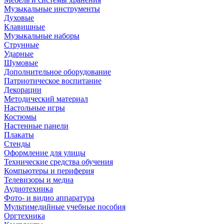
Музыкальные инструменты
Духовые
Клавишные
Музыкальные наборы
Струнные
Ударные
Шумовые
Дополнительное оборудование
Патриотическое воспитание
Декорации
Методический материал
Настольные игры
Костюмы
Настенные панели
Плакаты
Стенды
Оформление для улицы
Технические средства обучения
Компьютеры и периферия
Телевизоры и медиа
Аудиотехника
Фото- и видио аппаратура
Мультимедийные учебные пособия
Оргтехника