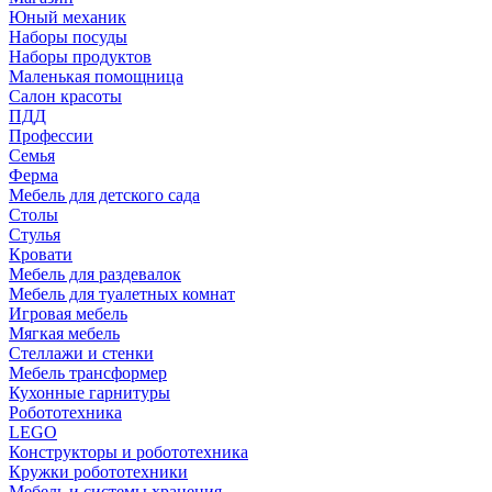
Юный механик
Наборы посуды
Наборы продуктов
Маленькая помощница
Салон красоты
ПДД
Профессии
Семья
Ферма
Мебель для детского сада
Столы
Cтулья
Кровати
Мебель для раздевалок
Мебель для туалетных комнат
Игровая мебель
Мягкая мебель
Стеллажи и стенки
Мебель трансформер
Кухонные гарнитуры
Робототехника
LEGO
Конструкторы и робототехника
Кружки робототехники
Мебель и системы хранения