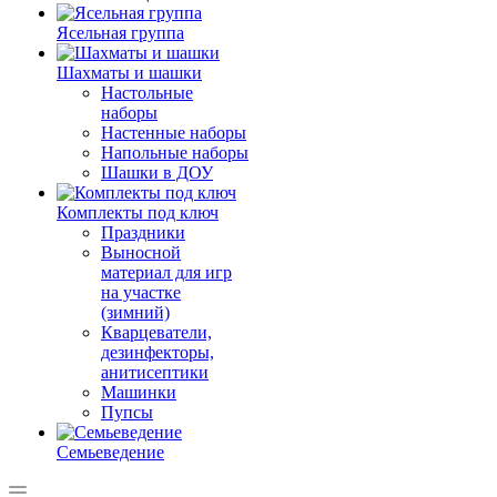
Ясельная группа
Шахматы и шашки
Настольные
наборы
Настенные наборы
Напольные наборы
Шашки в ДОУ
Комплекты под ключ
Праздники
Выносной
материал для игр
на участке
(зимний)
Кварцеватели,
дезинфекторы,
анитисептики
Машинки
Пупсы
Семьеведение