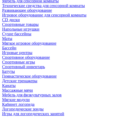
Мебель для сенсорной комнаты
Технические средства для сенсорной комнаты
Развивающее оборудование
Игровое оборудование для сенсорной комнаты
CD диски
Спортивные товары
Напольные игрушки
Сухие бассейны
Маты
Мягкое игровое оборудование
Бассейн
Игровые центры
Спортивное оборудование
Спортивные игры
Спортивный инвентарь
Батуты
Гимнастическое оборудование
Детские тренажеры
Канаты
Массажные мячи
Мебель для физкультурных залов
Мягкие модули
Кабинет логопеда
Логопедические зонды
Игры для логопедических занятий