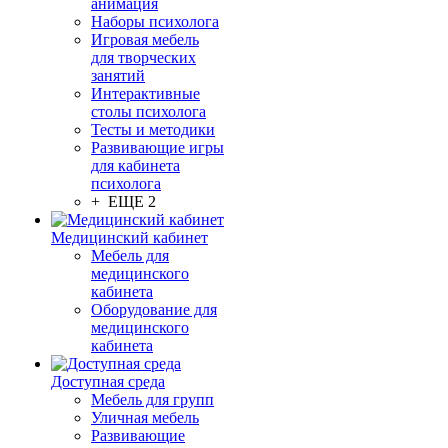
анимация
Наборы психолога
Игровая мебель
для творческих
занятий
Интерактивные
столы психолога
Тесты и методики
Развивающие игры
для кабинета
психолога
+ ЕЩЕ 2
Медицинский кабинет
Мебель для
медицинского
кабинета
Оборудование для
медицинского
кабинета
Доступная среда
Мебель для групп
Уличная мебель
Развивающие