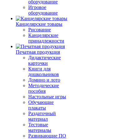
оборудование
Игровое
оборудование
Канцелярские товары
Рисование
Канцелярские
принадлежности
Печатная продукция
Дидактические
карточки
Книги для
дошкольников
Домино и лото
Методические
пособия
Настольные игры
Обучающие
плакаты
Раздаточный
материал
Тестовые
материалы
Развивающие ПО