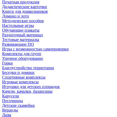
Печатная продукция
Дидактические карточки
Книги для дошкольников
Домино и лото
Методические пособия
Настольные игры
Обучающие плакаты
Раздаточный материал
Тестовые материалы
Развивающие ПО
Игры с возможностью самопроверки
Комплекты для групп
Уличное оборудование
Горки
Благоустройство территории
Беседки и домики
Спортивные комплексы
Игровые комплексы
Игрушки для детских площадок
Качели, качалки, балансиры
Карусели
Песочницы
Детские скамейки
Веранды
Лазы