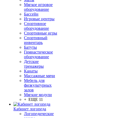
Мягкое игровое
оборудование
Бассейн
Игровые центры
Спортивное
оборудование
Спортивные игры
Спортивный
инвентарь
Батуты
Гимнастическое
оборудование
Детские
тренажеры
Канаты
Массажные мячи
Мебель для
физкультурных
залов
Мягкие модули
+ ЕЩЕ 11
Кабинет логопеда
Логопедические