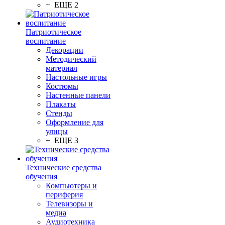
+ ЕЩЕ 2
Патриотическое
воспитание
Декорации
Методический
материал
Настольные игры
Костюмы
Настенные панели
Плакаты
Стенды
Оформление для
улицы
+ ЕЩЕ 3
Технические средства
обучения
Компьютеры и
периферия
Телевизоры и
медиа
Аудиотехника