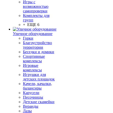
Игры с
возможностью
самопроверки
Комплекты для
групп
+ ЕЩЕ 6
Уличное оборудование
Горки
Благоустройство
территории
Беседки и домики
Спортивные
комплексы
Игровые
комплексы
Игрушки для
детских площадок
Качели, качалки,
балансиры
Карусели
Песочницы
Детские скамейки
Веранды
Лазы