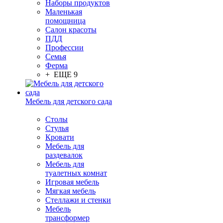
Наборы продуктов
Маленькая
помощница
Салон красоты
ПДД
Профессии
Семья
Ферма
+ ЕЩЕ 9
Мебель для детского сада
Столы
Cтулья
Кровати
Мебель для
раздевалок
Мебель для
туалетных комнат
Игровая мебель
Мягкая мебель
Стеллажи и стенки
Мебель
трансформер