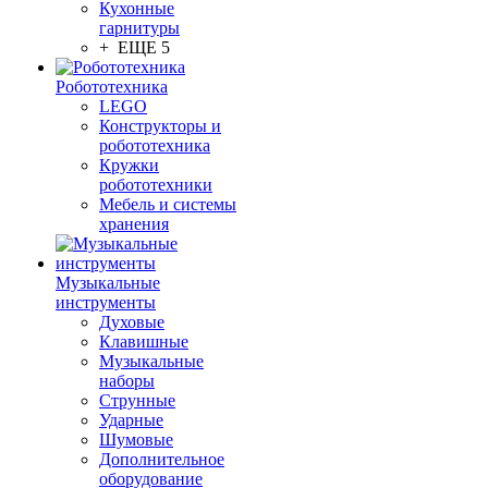
Кухонные
гарнитуры
+ ЕЩЕ 5
Робототехника
LEGO
Конструкторы и
робототехника
Кружки
робототехники
Мебель и системы
хранения
Музыкальные
инструменты
Духовые
Клавишные
Музыкальные
наборы
Струнные
Ударные
Шумовые
Дополнительное
оборудование