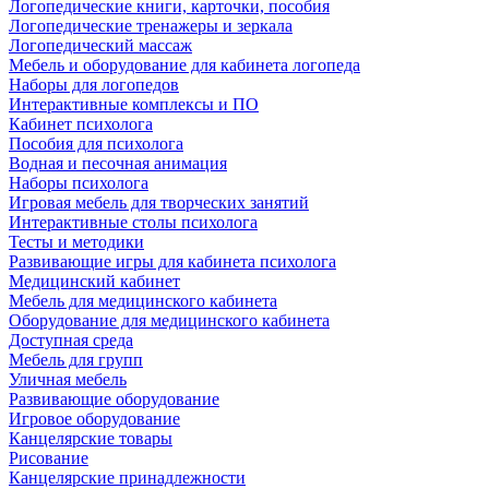
Логопедические книги, карточки, пособия
Логопедические тренажеры и зеркала
Логопедический массаж
Мебель и оборудование для кабинета логопеда
Наборы для логопедов
Интерактивные комплексы и ПО
Кабинет психолога
Пособия для психолога
Водная и песочная анимация
Наборы психолога
Игровая мебель для творческих занятий
Интерактивные столы психолога
Тесты и методики
Развивающие игры для кабинета психолога
Медицинский кабинет
Мебель для медицинского кабинета
Оборудование для медицинского кабинета
Доступная среда
Мебель для групп
Уличная мебель
Развивающие оборудование
Игровое оборудование
Канцелярские товары
Рисование
Канцелярские принадлежности