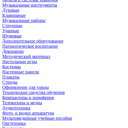
Музыкальные инструменты
Духовые
Клавишные
Музыкальные наборы
Струнные
Ударные
Шумовые
Дополнительное оборудование
Патриотическое воспитание
Декорации
Методический материал
Настольные игры
Костюмы
Настенные панели
Плакаты
Стенды
Оформление для улицы
Технические средства обучения
Компьютеры и периферия
Телевизоры и медиа
Аудиотехника
Фото- и видио аппаратура
Мультимедийные учебные пособия
Оргтехника