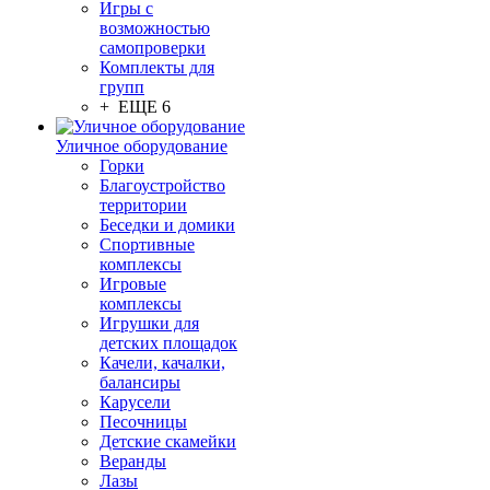
Игры с
возможностью
самопроверки
Комплекты для
групп
+ ЕЩЕ 6
Уличное оборудование
Горки
Благоустройство
территории
Беседки и домики
Спортивные
комплексы
Игровые
комплексы
Игрушки для
детских площадок
Качели, качалки,
балансиры
Карусели
Песочницы
Детские скамейки
Веранды
Лазы