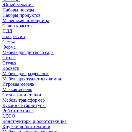
Юный механик
Наборы посуды
Наборы продуктов
Маленькая помощница
Салон красоты
ПДД
Профессии
Семья
Ферма
Мебель для детского сада
Столы
Cтулья
Кровати
Мебель для раздевалок
Мебель для туалетных комнат
Игровая мебель
Мягкая мебель
Стеллажи и стенки
Мебель трансформер
Кухонные гарнитуры
Робототехника
LEGO
Конструкторы и робототехника
Кружки робототехники
Мебель и системы хранения