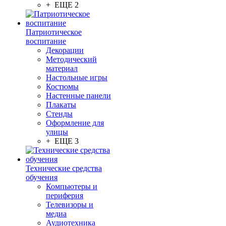
+ ЕЩЕ 2
Патриотическое
воспитание
Декорации
Методический
материал
Настольные игры
Костюмы
Настенные панели
Плакаты
Стенды
Оформление для
улицы
+ ЕЩЕ 3
Технические средства
обучения
Компьютеры и
периферия
Телевизоры и
медиа
Аудиотехника