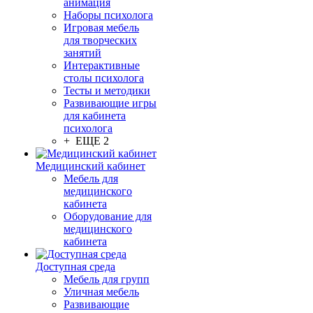
анимация
Наборы психолога
Игровая мебель
для творческих
занятий
Интерактивные
столы психолога
Тесты и методики
Развивающие игры
для кабинета
психолога
+ ЕЩЕ 2
Медицинский кабинет
Мебель для
медицинского
кабинета
Оборудование для
медицинского
кабинета
Доступная среда
Мебель для групп
Уличная мебель
Развивающие