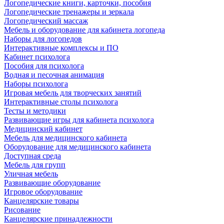
Логопедические книги, карточки, пособия
Логопедические тренажеры и зеркала
Логопедический массаж
Мебель и оборудование для кабинета логопеда
Наборы для логопедов
Интерактивные комплексы и ПО
Кабинет психолога
Пособия для психолога
Водная и песочная анимация
Наборы психолога
Игровая мебель для творческих занятий
Интерактивные столы психолога
Тесты и методики
Развивающие игры для кабинета психолога
Медицинский кабинет
Мебель для медицинского кабинета
Оборудование для медицинского кабинета
Доступная среда
Мебель для групп
Уличная мебель
Развивающие оборудование
Игровое оборудование
Канцелярские товары
Рисование
Канцелярские принадлежности