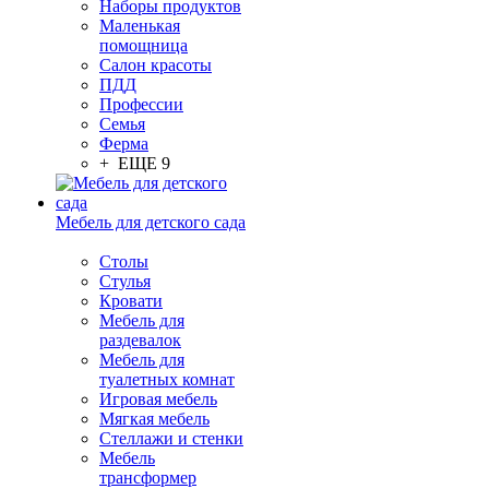
Наборы продуктов
Маленькая
помощница
Салон красоты
ПДД
Профессии
Семья
Ферма
+ ЕЩЕ 9
Мебель для детского сада
Столы
Cтулья
Кровати
Мебель для
раздевалок
Мебель для
туалетных комнат
Игровая мебель
Мягкая мебель
Стеллажи и стенки
Мебель
трансформер