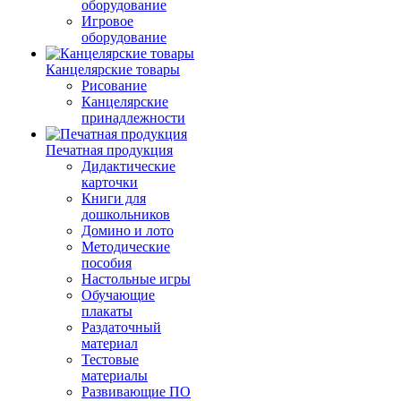
оборудование
Игровое
оборудование
Канцелярские товары
Рисование
Канцелярские
принадлежности
Печатная продукция
Дидактические
карточки
Книги для
дошкольников
Домино и лото
Методические
пособия
Настольные игры
Обучающие
плакаты
Раздаточный
материал
Тестовые
материалы
Развивающие ПО