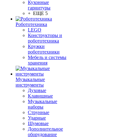
Кухонные
гарнитуры
+ ЕЩЕ 5
Робототехника
LEGO
Конструкторы и
робототехника
Кружки
робототехники
Мебель и системы
хранения
Музыкальные
инструменты
Духовые
Клавишные
Музыкальные
наборы
Струнные
Ударные
Шумовые
Дополнительное
оборудование