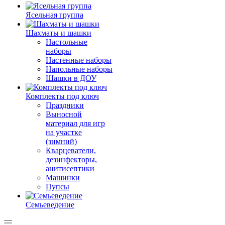
Ясельная группа
Шахматы и шашки
Настольные
наборы
Настенные наборы
Напольные наборы
Шашки в ДОУ
Комплекты под ключ
Праздники
Выносной
материал для игр
на участке
(зимний)
Кварцеватели,
дезинфекторы,
анитисептики
Машинки
Пупсы
Семьеведение