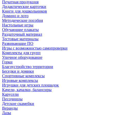
Печатная продукция
Дидактические карточки
Книги для дошкольников
Домино и лото
Методические пособия
Настольные игры
Обучающие плакаты
Раздаточный материал
Тестовые материалы
Развивающие ПО
Игры с возможностью самопроверки
Комплекты для групп
Уличное оборудование
Горки
Благоустройство территории
Беседки и домики
Спортивные комплексы
Игровые комплексы
Игрушки для детских площадок
Качели, качалки, балансиры
Карусели
Песочницы
Детские скамейки
Веранды
Лазы