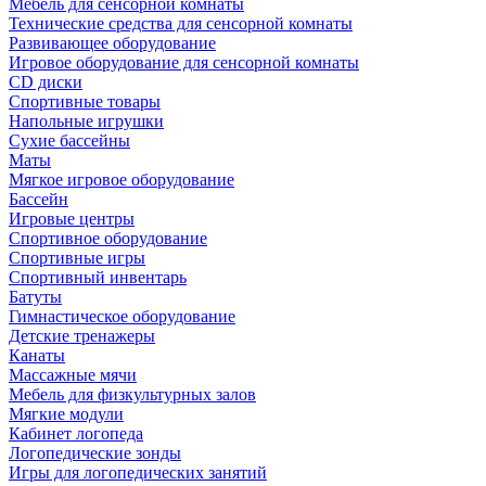
Мебель для сенсорной комнаты
Технические средства для сенсорной комнаты
Развивающее оборудование
Игровое оборудование для сенсорной комнаты
CD диски
Спортивные товары
Напольные игрушки
Сухие бассейны
Маты
Мягкое игровое оборудование
Бассейн
Игровые центры
Спортивное оборудование
Спортивные игры
Спортивный инвентарь
Батуты
Гимнастическое оборудование
Детские тренажеры
Канаты
Массажные мячи
Мебель для физкультурных залов
Мягкие модули
Кабинет логопеда
Логопедические зонды
Игры для логопедических занятий