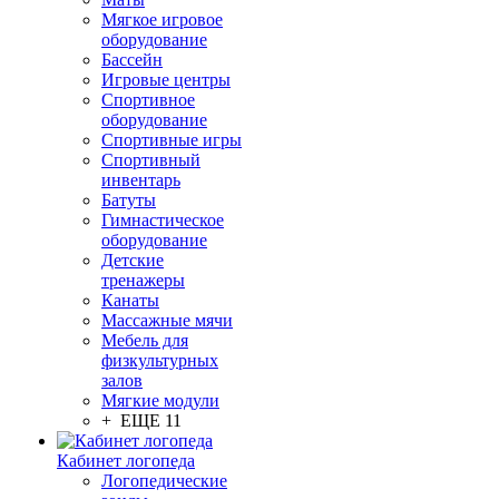
Мягкое игровое
оборудование
Бассейн
Игровые центры
Спортивное
оборудование
Спортивные игры
Спортивный
инвентарь
Батуты
Гимнастическое
оборудование
Детские
тренажеры
Канаты
Массажные мячи
Мебель для
физкультурных
залов
Мягкие модули
+ ЕЩЕ 11
Кабинет логопеда
Логопедические