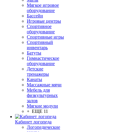
Мягкое игровое
оборудование
Бассейн
Игровые центры
Спортивное
оборудование
Спортивные игры
Спортивный
инвентарь
Батуты
Гимнастическое
оборудование
Детские
тренажеры
Канаты
Массажные мячи
Мебель для
физкультурных
залов
Мягкие модули
+ ЕЩЕ 11
Кабинет логопеда
Логопедические