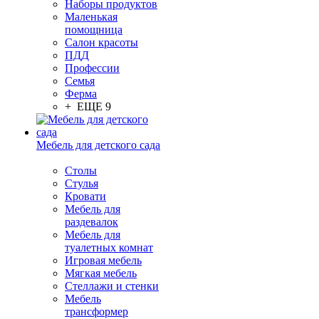
Наборы продуктов
Маленькая
помощница
Салон красоты
ПДД
Профессии
Семья
Ферма
+ ЕЩЕ 9
Мебель для детского сада
Столы
Cтулья
Кровати
Мебель для
раздевалок
Мебель для
туалетных комнат
Игровая мебель
Мягкая мебель
Стеллажи и стенки
Мебель
трансформер