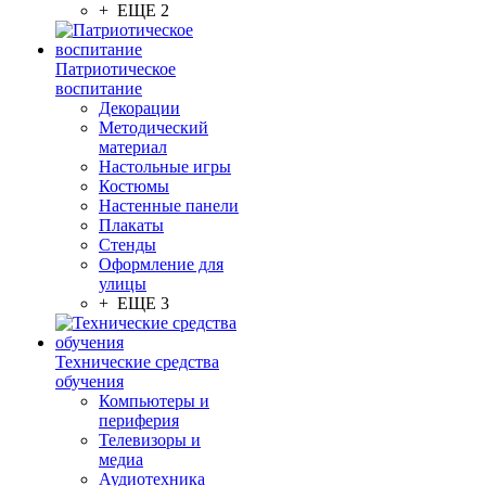
+ ЕЩЕ 2
Патриотическое
воспитание
Декорации
Методический
материал
Настольные игры
Костюмы
Настенные панели
Плакаты
Стенды
Оформление для
улицы
+ ЕЩЕ 3
Технические средства
обучения
Компьютеры и
периферия
Телевизоры и
медиа
Аудиотехника