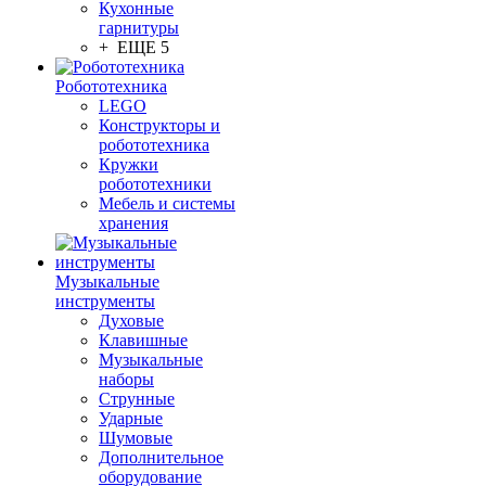
Кухонные
гарнитуры
+ ЕЩЕ 5
Робототехника
LEGO
Конструкторы и
робототехника
Кружки
робототехники
Мебель и системы
хранения
Музыкальные
инструменты
Духовые
Клавишные
Музыкальные
наборы
Струнные
Ударные
Шумовые
Дополнительное
оборудование