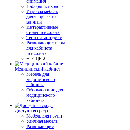
анимация
Наборы психолога
Игровая мебель
для творческих
занятий
Интерактивные
столы психолога
Тесты и методики
Развивающие игры
для кабинета
психолога
+ ЕЩЕ 2
Медицинский кабинет
Мебель для
медицинского
кабинета
Оборудование для
медицинского
кабинета
Доступная среда
Мебель для групп
Уличная мебель
Развивающие