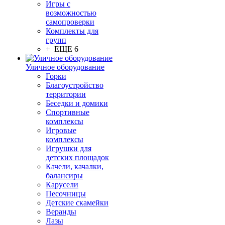
Игры с
возможностью
самопроверки
Комплекты для
групп
+ ЕЩЕ 6
Уличное оборудование
Горки
Благоустройство
территории
Беседки и домики
Спортивные
комплексы
Игровые
комплексы
Игрушки для
детских площадок
Качели, качалки,
балансиры
Карусели
Песочницы
Детские скамейки
Веранды
Лазы