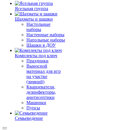
Ясельная группа
Шахматы и шашки
Настольные
наборы
Настенные наборы
Напольные наборы
Шашки в ДОУ
Комплекты под ключ
Праздники
Выносной
материал для игр
на участке
(зимний)
Кварцеватели,
дезинфекторы,
анитисептики
Машинки
Пупсы
Семьеведение