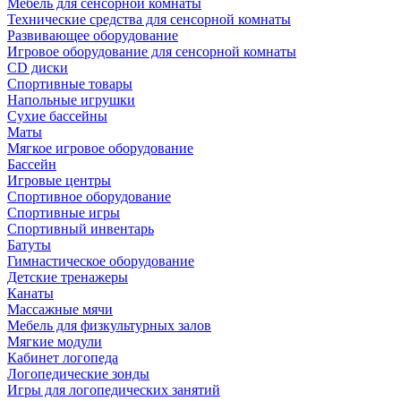
Мебель для сенсорной комнаты
Технические средства для сенсорной комнаты
Развивающее оборудование
Игровое оборудование для сенсорной комнаты
CD диски
Спортивные товары
Напольные игрушки
Сухие бассейны
Маты
Мягкое игровое оборудование
Бассейн
Игровые центры
Спортивное оборудование
Спортивные игры
Спортивный инвентарь
Батуты
Гимнастическое оборудование
Детские тренажеры
Канаты
Массажные мячи
Мебель для физкультурных залов
Мягкие модули
Кабинет логопеда
Логопедические зонды
Игры для логопедических занятий