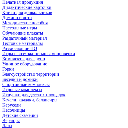
Печатная продукция
Дидактические карточки
Книги для дошкольников
Домино и лото
Методические пособия
Настольные игры
Обучающие плакаты
Раздаточный материал
Тестовые материалы
Развивающие ПО
Игры с возможностью самопроверки
Комплекты для групп
Уличное оборудование
Горки
Благоустройство территории
Беседки и домики
Спортивные комплексы
Игровые комплексы
Игрушки для детских площадок
Качели, качалки, балансиры
Карусели
Песочницы
Детские скамейки
Веранды
Лазы