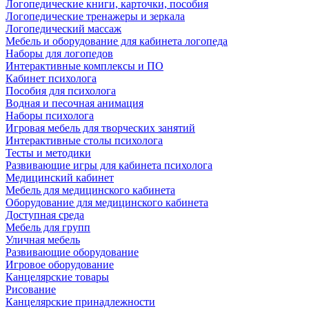
Логопедические книги, карточки, пособия
Логопедические тренажеры и зеркала
Логопедический массаж
Мебель и оборудование для кабинета логопеда
Наборы для логопедов
Интерактивные комплексы и ПО
Кабинет психолога
Пособия для психолога
Водная и песочная анимация
Наборы психолога
Игровая мебель для творческих занятий
Интерактивные столы психолога
Тесты и методики
Развивающие игры для кабинета психолога
Медицинский кабинет
Мебель для медицинского кабинета
Оборудование для медицинского кабинета
Доступная среда
Мебель для групп
Уличная мебель
Развивающие оборудование
Игровое оборудование
Канцелярские товары
Рисование
Канцелярские принадлежности