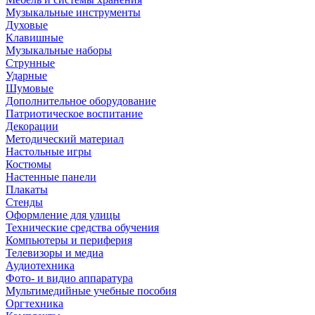
Музыкальные инструменты
Духовые
Клавишные
Музыкальные наборы
Струнные
Ударные
Шумовые
Дополнительное оборудование
Патриотическое воспитание
Декорации
Методический материал
Настольные игры
Костюмы
Настенные панели
Плакаты
Стенды
Оформление для улицы
Технические средства обучения
Компьютеры и периферия
Телевизоры и медиа
Аудиотехника
Фото- и видио аппаратура
Мультимедийные учебные пособия
Оргтехника