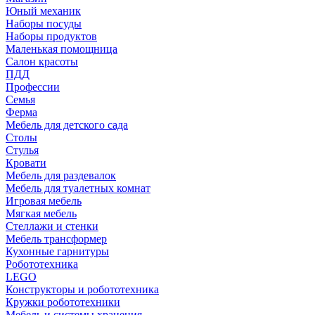
Юный механик
Наборы посуды
Наборы продуктов
Маленькая помощница
Салон красоты
ПДД
Профессии
Семья
Ферма
Мебель для детского сада
Столы
Cтулья
Кровати
Мебель для раздевалок
Мебель для туалетных комнат
Игровая мебель
Мягкая мебель
Стеллажи и стенки
Мебель трансформер
Кухонные гарнитуры
Робототехника
LEGO
Конструкторы и робототехника
Кружки робототехники
Мебель и системы хранения