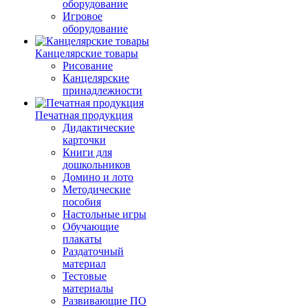
оборудование
Игровое
оборудование
Канцелярские товары
Рисование
Канцелярские
принадлежности
Печатная продукция
Дидактические
карточки
Книги для
дошкольников
Домино и лото
Методические
пособия
Настольные игры
Обучающие
плакаты
Раздаточный
материал
Тестовые
материалы
Развивающие ПО