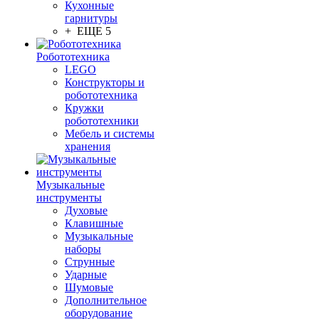
Кухонные
гарнитуры
+ ЕЩЕ 5
Робототехника
LEGO
Конструкторы и
робототехника
Кружки
робототехники
Мебель и системы
хранения
Музыкальные
инструменты
Духовые
Клавишные
Музыкальные
наборы
Струнные
Ударные
Шумовые
Дополнительное
оборудование