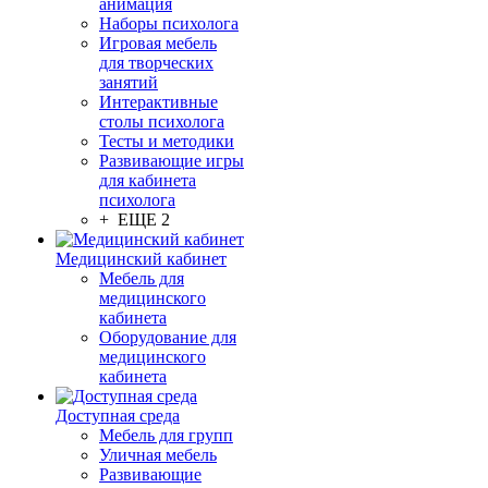
анимация
Наборы психолога
Игровая мебель
для творческих
занятий
Интерактивные
столы психолога
Тесты и методики
Развивающие игры
для кабинета
психолога
+ ЕЩЕ 2
Медицинский кабинет
Мебель для
медицинского
кабинета
Оборудование для
медицинского
кабинета
Доступная среда
Мебель для групп
Уличная мебель
Развивающие