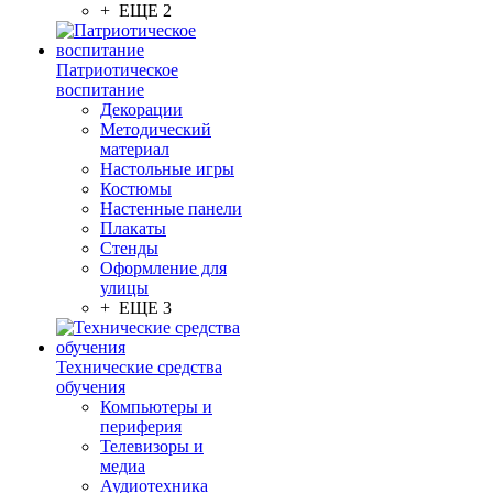
+ ЕЩЕ 2
Патриотическое
воспитание
Декорации
Методический
материал
Настольные игры
Костюмы
Настенные панели
Плакаты
Стенды
Оформление для
улицы
+ ЕЩЕ 3
Технические средства
обучения
Компьютеры и
периферия
Телевизоры и
медиа
Аудиотехника