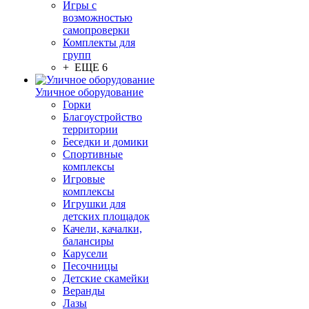
Игры с
возможностью
самопроверки
Комплекты для
групп
+ ЕЩЕ 6
Уличное оборудование
Горки
Благоустройство
территории
Беседки и домики
Спортивные
комплексы
Игровые
комплексы
Игрушки для
детских площадок
Качели, качалки,
балансиры
Карусели
Песочницы
Детские скамейки
Веранды
Лазы