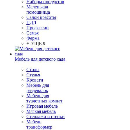
Наборы продуктов
Маленькая
помощница
Салон красоты
ПДД
Профессии
Семья
Ферма
+ ЕЩЕ 9
Мебель для детского сада
Столы
Cтулья
Кровати
Мебель для
раздевалок
Мебель для
туалетных комнат
Игровая мебель
Мягкая мебель
Стеллажи и стенки
Мебель
трансформер