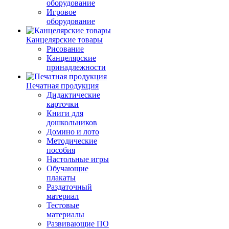
оборудование
Игровое
оборудование
Канцелярские товары
Рисование
Канцелярские
принадлежности
Печатная продукция
Дидактические
карточки
Книги для
дошкольников
Домино и лото
Методические
пособия
Настольные игры
Обучающие
плакаты
Раздаточный
материал
Тестовые
материалы
Развивающие ПО