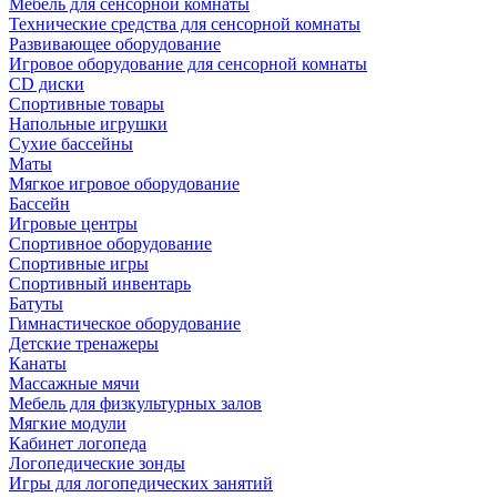
Мебель для сенсорной комнаты
Технические средства для сенсорной комнаты
Развивающее оборудование
Игровое оборудование для сенсорной комнаты
CD диски
Спортивные товары
Напольные игрушки
Сухие бассейны
Маты
Мягкое игровое оборудование
Бассейн
Игровые центры
Спортивное оборудование
Спортивные игры
Спортивный инвентарь
Батуты
Гимнастическое оборудование
Детские тренажеры
Канаты
Массажные мячи
Мебель для физкультурных залов
Мягкие модули
Кабинет логопеда
Логопедические зонды
Игры для логопедических занятий