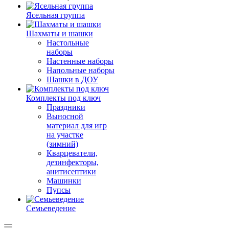
Ясельная группа
Шахматы и шашки
Настольные
наборы
Настенные наборы
Напольные наборы
Шашки в ДОУ
Комплекты под ключ
Праздники
Выносной
материал для игр
на участке
(зимний)
Кварцеватели,
дезинфекторы,
анитисептики
Машинки
Пупсы
Семьеведение