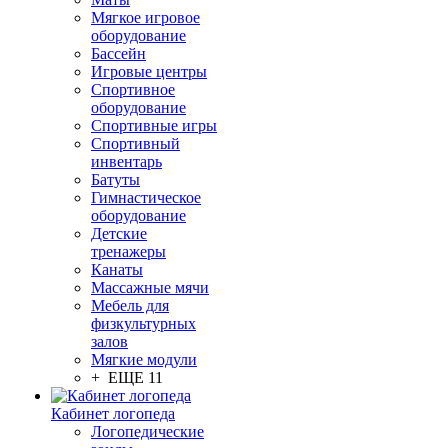
Мягкое игровое
оборудование
Бассейн
Игровые центры
Спортивное
оборудование
Спортивные игры
Спортивный
инвентарь
Батуты
Гимнастическое
оборудование
Детские
тренажеры
Канаты
Массажные мячи
Мебель для
физкультурных
залов
Мягкие модули
+ ЕЩЕ 11
Кабинет логопеда
Логопедические