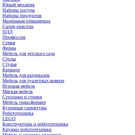
Юный механик
Наборы посуды
Наборы продуктов
Маленькая помощница
Салон красоты
ПДД
Профессии
Семья
Ферма
Мебель для детского сада
Столы
Cтулья
Кровати
Мебель для раздевалок
Мебель для туалетных комнат
Игровая мебель
Мягкая мебель
Стеллажи и стенки
Мебель трансформер
Кухонные гарнитуры
Робототехника
LEGO
Конструкторы и робототехника
Кружки робототехники
Мебель и системы хранения