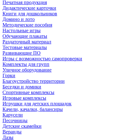
Печатная продукция
Дидактические карточки
Книги для дошкольников
Домино и лото
Методические пособия
Настольные игры
Обучающие плакаты
Раздаточный материал
Тестовые материалы
Развивающие ПО
Игры с возможностью самопроверки
Комплекты для групп
Уличное оборудование
Горки
Благоустройство территории
Беседки и домики
Спортивные комплексы
Игровые комплексы
Игрушки для детских площадок
Качели, качалки, балансиры
Карусели
Песочницы
Детские скамейки
Веранды
Лазы