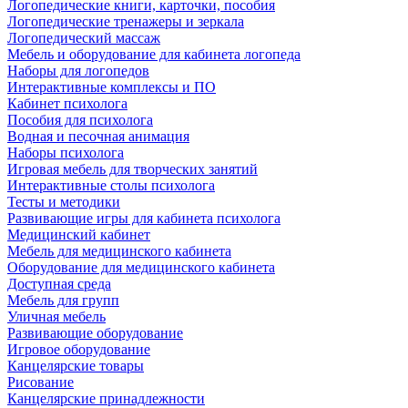
Логопедические книги, карточки, пособия
Логопедические тренажеры и зеркала
Логопедический массаж
Мебель и оборудование для кабинета логопеда
Наборы для логопедов
Интерактивные комплексы и ПО
Кабинет психолога
Пособия для психолога
Водная и песочная анимация
Наборы психолога
Игровая мебель для творческих занятий
Интерактивные столы психолога
Тесты и методики
Развивающие игры для кабинета психолога
Медицинский кабинет
Мебель для медицинского кабинета
Оборудование для медицинского кабинета
Доступная среда
Мебель для групп
Уличная мебель
Развивающие оборудование
Игровое оборудование
Канцелярские товары
Рисование
Канцелярские принадлежности