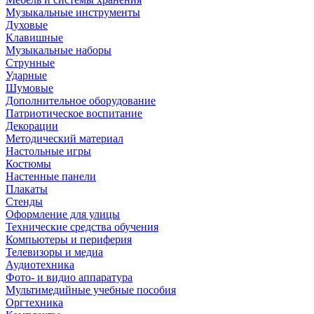
Музыкальные инструменты
Духовые
Клавишные
Музыкальные наборы
Струнные
Ударные
Шумовые
Дополнительное оборудование
Патриотическое воспитание
Декорации
Методический материал
Настольные игры
Костюмы
Настенные панели
Плакаты
Стенды
Оформление для улицы
Технические средства обучения
Компьютеры и периферия
Телевизоры и медиа
Аудиотехника
Фото- и видио аппаратура
Мультимедийные учебные пособия
Оргтехника