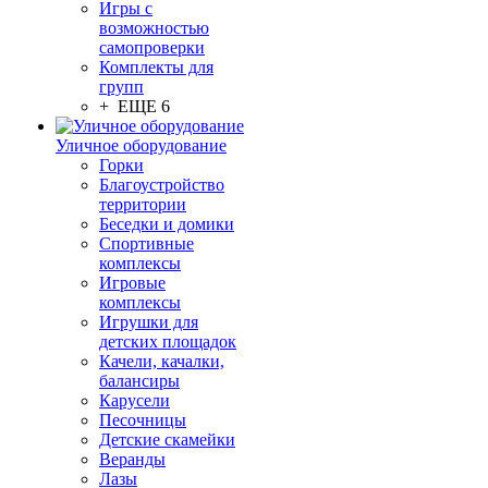
Игры с
возможностью
самопроверки
Комплекты для
групп
+ ЕЩЕ 6
Уличное оборудование
Горки
Благоустройство
территории
Беседки и домики
Спортивные
комплексы
Игровые
комплексы
Игрушки для
детских площадок
Качели, качалки,
балансиры
Карусели
Песочницы
Детские скамейки
Веранды
Лазы