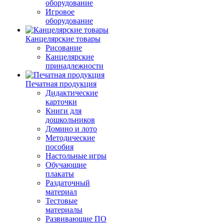
оборудование
Игровое
оборудование
Канцелярские товары
Рисование
Канцелярские
принадлежности
Печатная продукция
Дидактические
карточки
Книги для
дошкольников
Домино и лото
Методические
пособия
Настольные игры
Обучающие
плакаты
Раздаточный
материал
Тестовые
материалы
Развивающие ПО