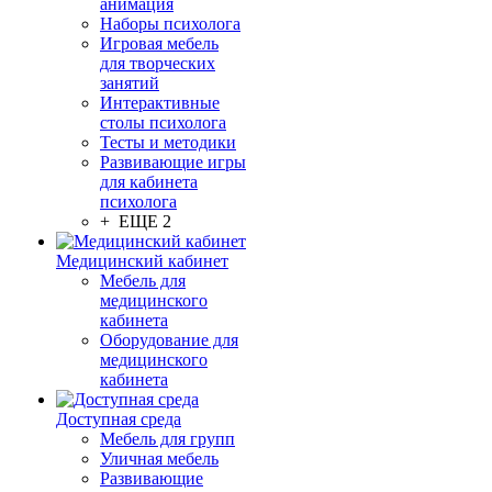
анимация
Наборы психолога
Игровая мебель
для творческих
занятий
Интерактивные
столы психолога
Тесты и методики
Развивающие игры
для кабинета
психолога
+ ЕЩЕ 2
Медицинский кабинет
Мебель для
медицинского
кабинета
Оборудование для
медицинского
кабинета
Доступная среда
Мебель для групп
Уличная мебель
Развивающие