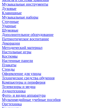
Музыкальные инструменты
Духовые
Клавишные
Музыкальные наборы
Струнные
Ударные
Шумовые
Дополнительное оборудование
Патриотическое воспитание
Декорации
Методический материал
Настольные игры
Костюмы
Настенные панели
Плакаты
Стенды
Оформление для улицы
Технические средства обучения
Компьютеры и периферия
Телевизоры и медиа
Аудиотехника
Фото- и видио аппаратура
Мультимедийные учебные пособия
Оргтехника