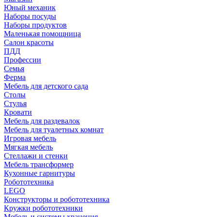
Юный механик
Наборы посуды
Наборы продуктов
Маленькая помощница
Салон красоты
ПДД
Профессии
Семья
Ферма
Мебель для детского сада
Столы
Cтулья
Кровати
Мебель для раздевалок
Мебель для туалетных комнат
Игровая мебель
Мягкая мебель
Стеллажи и стенки
Мебель трансформер
Кухонные гарнитуры
Робототехника
LEGO
Конструкторы и робототехника
Кружки робототехники
Мебель и системы хранения