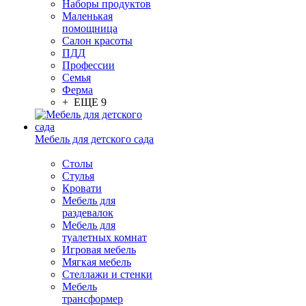
Наборы продуктов
Маленькая
помощница
Салон красоты
ПДД
Профессии
Семья
Ферма
+ ЕЩЕ 9
Мебель для детского сада
Столы
Cтулья
Кровати
Мебель для
раздевалок
Мебель для
туалетных комнат
Игровая мебель
Мягкая мебель
Стеллажи и стенки
Мебель
трансформер