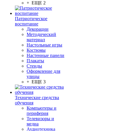
+ ЕЩЕ 2
Патриотическое
воспитание
Декорации
Методический
материал
Настольные игры
Костюмы
Настенные панели
Плакаты
Стенды
Оформление для
улицы
+ ЕЩЕ 3
Технические средства
обучения
Компьютеры и
периферия
Телевизоры и
медиа
Аудиотехника