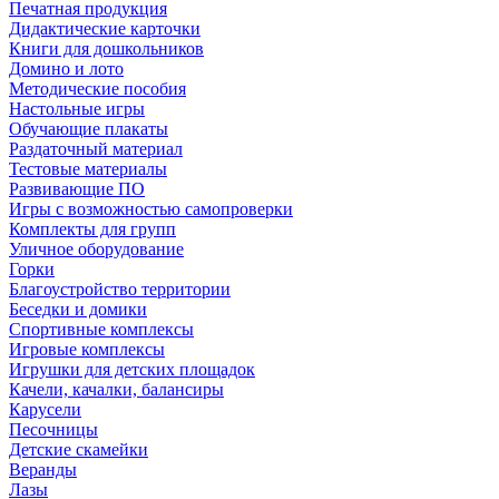
Печатная продукция
Дидактические карточки
Книги для дошкольников
Домино и лото
Методические пособия
Настольные игры
Обучающие плакаты
Раздаточный материал
Тестовые материалы
Развивающие ПО
Игры с возможностью самопроверки
Комплекты для групп
Уличное оборудование
Горки
Благоустройство территории
Беседки и домики
Спортивные комплексы
Игровые комплексы
Игрушки для детских площадок
Качели, качалки, балансиры
Карусели
Песочницы
Детские скамейки
Веранды
Лазы