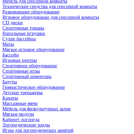
Мебель для сенсорной комнаты
Технические средства для сенсорной комнаты
Развивающее оборудование
Игровое оборудование для сенсорной комнаты
CD диски
Спортивные товары
Напольные игрушки
Сухие бассейны
Маты
Мягкое игровое оборудование
Бассейн
Игровые центры
Спортивное оборудование
Спортивные игры
Спортивный инвентарь
Батуты
Гимнастическое оборудование
Детские тренажеры
Канаты
Массажные мячи
Мебель для физкультурных залов
Мягкие модули
Кабинет логопеда
Логопедические зонды
Игры для логопедических занятий