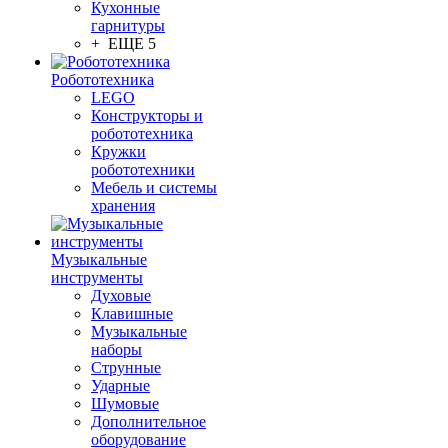
Кухонные
гарнитуры
+ ЕЩЕ 5
Робототехника
LEGO
Конструкторы и
робототехника
Кружки
робототехники
Мебель и системы
хранения
Музыкальные
инструменты
Духовые
Клавишные
Музыкальные
наборы
Струнные
Ударные
Шумовые
Дополнительное
оборудование