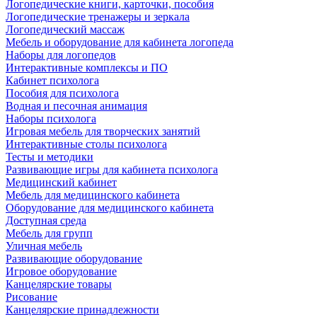
Логопедические книги, карточки, пособия
Логопедические тренажеры и зеркала
Логопедический массаж
Мебель и оборудование для кабинета логопеда
Наборы для логопедов
Интерактивные комплексы и ПО
Кабинет психолога
Пособия для психолога
Водная и песочная анимация
Наборы психолога
Игровая мебель для творческих занятий
Интерактивные столы психолога
Тесты и методики
Развивающие игры для кабинета психолога
Медицинский кабинет
Мебель для медицинского кабинета
Оборудование для медицинского кабинета
Доступная среда
Мебель для групп
Уличная мебель
Развивающие оборудование
Игровое оборудование
Канцелярские товары
Рисование
Канцелярские принадлежности