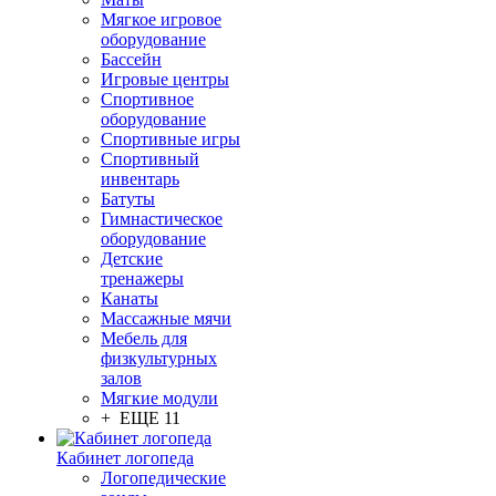
Мягкое игровое
оборудование
Бассейн
Игровые центры
Спортивное
оборудование
Спортивные игры
Спортивный
инвентарь
Батуты
Гимнастическое
оборудование
Детские
тренажеры
Канаты
Массажные мячи
Мебель для
физкультурных
залов
Мягкие модули
+ ЕЩЕ 11
Кабинет логопеда
Логопедические