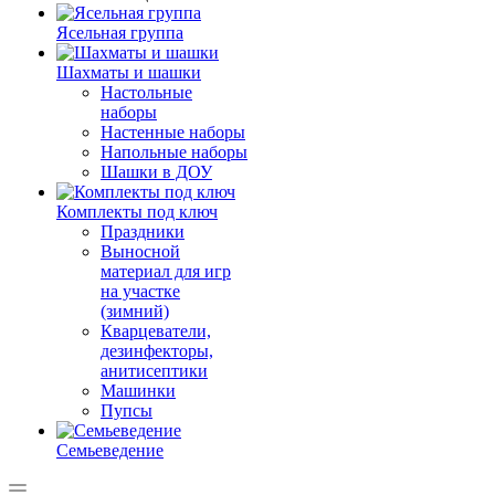
Ясельная группа
Шахматы и шашки
Настольные
наборы
Настенные наборы
Напольные наборы
Шашки в ДОУ
Комплекты под ключ
Праздники
Выносной
материал для игр
на участке
(зимний)
Кварцеватели,
дезинфекторы,
анитисептики
Машинки
Пупсы
Семьеведение