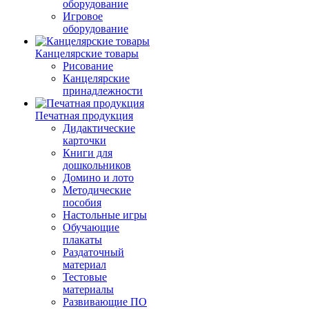
оборудование
Игровое
оборудование
Канцелярские товары
Рисование
Канцелярские
принадлежности
Печатная продукция
Дидактические
карточки
Книги для
дошкольников
Домино и лото
Методические
пособия
Настольные игры
Обучающие
плакаты
Раздаточный
материал
Тестовые
материалы
Развивающие ПО