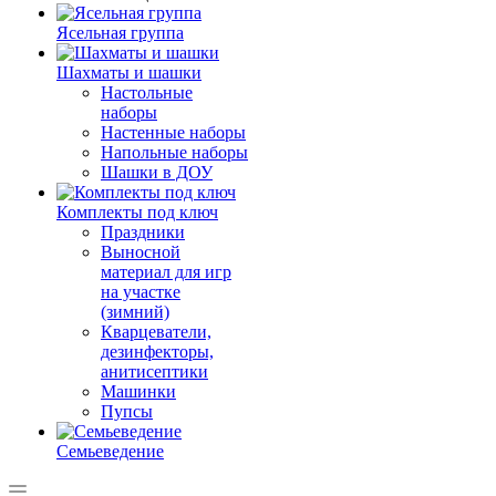
Ясельная группа
Шахматы и шашки
Настольные
наборы
Настенные наборы
Напольные наборы
Шашки в ДОУ
Комплекты под ключ
Праздники
Выносной
материал для игр
на участке
(зимний)
Кварцеватели,
дезинфекторы,
анитисептики
Машинки
Пупсы
Семьеведение