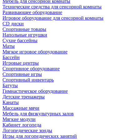
Мебель для сенсорной комнаты
Технические средства для сенсорной комнаты
Развивающее оборудование
Игровое оборудование для сенсорной комнаты
CD диски
Спортивные товары
Напольные игрушки
Сухие бассейны
Маты
Мягкое игровое оборудование
Бассейн
Игровые центры
Спортивное оборудование
Спортивные игры
Спортивный инвентарь
Батуты
Гимнастическое оборудование
Детские тренажеры
Канаты
Массажные мячи
Мебель для физкультурных залов
Мягкие модули
Кабинет логопеда
Логопедические зонды
Игры для логопедических занятий