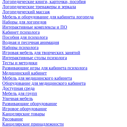
Логопедические книги, карточки, пособия
Логопедические тренажеры и зеркала
Логопедический массаж
Мебель и оборудование для кабинета логопеда
Наборы для логопедов
Интерактивные комплексы и ПО
Кабинет психолога
Пособия для психолога
Водная и песочная анимация
Наборы психолога
Игровая мебель для творческих занятий
Интерактивные столы психолога
Тесты и методики
Развивающие игры для кабинета психолога
Медицинский кабинет
Мебель для медицинского кабинета
Оборудование для медицинского кабинета
Доступная среда
Мебель для групп
Уличная мебель
Развивающие оборудование
Игровое оборудование
Канцелярские товары
Рисование
Канцелярские принадлежности