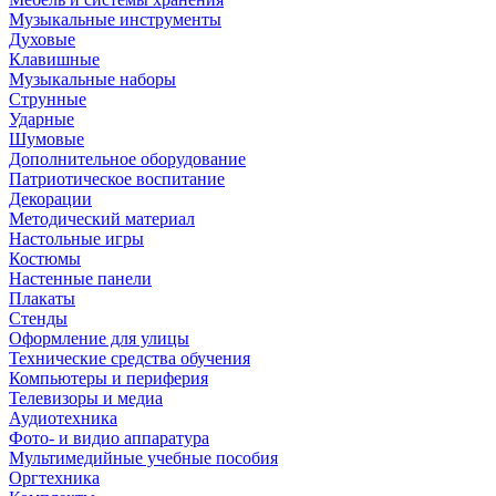
Музыкальные инструменты
Духовые
Клавишные
Музыкальные наборы
Струнные
Ударные
Шумовые
Дополнительное оборудование
Патриотическое воспитание
Декорации
Методический материал
Настольные игры
Костюмы
Настенные панели
Плакаты
Стенды
Оформление для улицы
Технические средства обучения
Компьютеры и периферия
Телевизоры и медиа
Аудиотехника
Фото- и видио аппаратура
Мультимедийные учебные пособия
Оргтехника