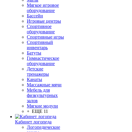
Мягкое игровое
оборудование
Бассейн
Игровые центры
Спортивное
оборудование
Спортивные игры
Спортивный
инвентарь
Батуты
Гимнастическое
оборудование
Детские
тренажеры
Канаты
Массажные мячи
Мебель для
физкультурных
залов
Мягкие модули
+ ЕЩЕ 11
Кабинет логопеда
Логопедические