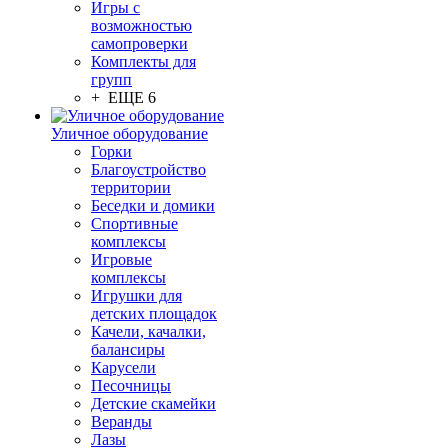
Игры с
возможностью
самопроверки
Комплекты для
групп
+ ЕЩЕ 6
Уличное оборудование
Горки
Благоустройство
территории
Беседки и домики
Спортивные
комплексы
Игровые
комплексы
Игрушки для
детских площадок
Качели, качалки,
балансиры
Карусели
Песочницы
Детские скамейки
Веранды
Лазы