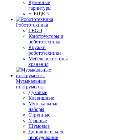
Кухонные
гарнитуры
+ ЕЩЕ 5
Робототехника
LEGO
Конструкторы и
робототехника
Кружки
робототехники
Мебель и системы
хранения
Музыкальные
инструменты
Духовые
Клавишные
Музыкальные
наборы
Струнные
Ударные
Шумовые
Дополнительное
оборудование