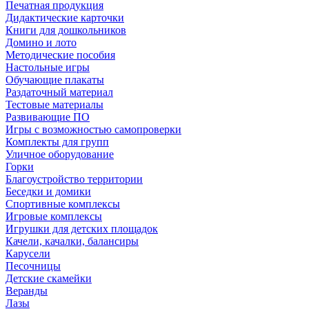
Печатная продукция
Дидактические карточки
Книги для дошкольников
Домино и лото
Методические пособия
Настольные игры
Обучающие плакаты
Раздаточный материал
Тестовые материалы
Развивающие ПО
Игры с возможностью самопроверки
Комплекты для групп
Уличное оборудование
Горки
Благоустройство территории
Беседки и домики
Спортивные комплексы
Игровые комплексы
Игрушки для детских площадок
Качели, качалки, балансиры
Карусели
Песочницы
Детские скамейки
Веранды
Лазы