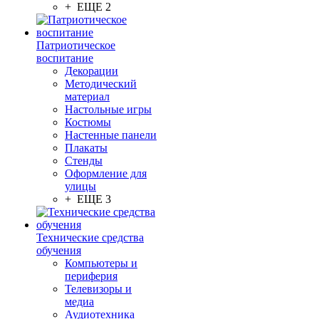
+ ЕЩЕ 2
Патриотическое
воспитание
Декорации
Методический
материал
Настольные игры
Костюмы
Настенные панели
Плакаты
Стенды
Оформление для
улицы
+ ЕЩЕ 3
Технические средства
обучения
Компьютеры и
периферия
Телевизоры и
медиа
Аудиотехника