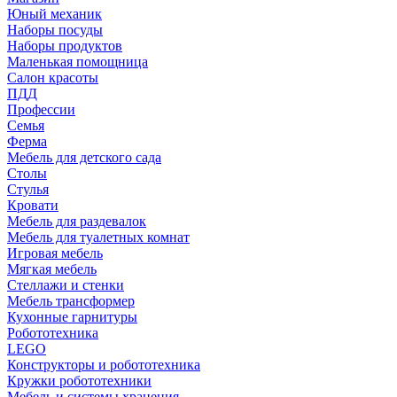
Юный механик
Наборы посуды
Наборы продуктов
Маленькая помощница
Салон красоты
ПДД
Профессии
Семья
Ферма
Мебель для детского сада
Столы
Cтулья
Кровати
Мебель для раздевалок
Мебель для туалетных комнат
Игровая мебель
Мягкая мебель
Стеллажи и стенки
Мебель трансформер
Кухонные гарнитуры
Робототехника
LEGO
Конструкторы и робототехника
Кружки робототехники
Мебель и системы хранения