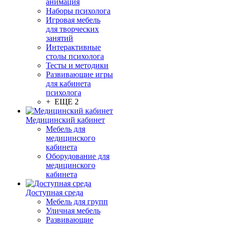
анимация
Наборы психолога
Игровая мебель
для творческих
занятий
Интерактивные
столы психолога
Тесты и методики
Развивающие игры
для кабинета
психолога
+ ЕЩЕ 2
Медицинский кабинет
Мебель для
медицинского
кабинета
Оборудование для
медицинского
кабинета
Доступная среда
Мебель для групп
Уличная мебель
Развивающие