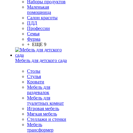
Наборы продуктов
Маленькая
помощница
Салон красоты
ПДД
Профессии
Семья
Ферма
+ ЕЩЕ 9
Мебель для детского сада
Столы
Cтулья
Кровати
Мебель для
раздевалок
Мебель для
туалетных комнат
Игровая мебель
Мягкая мебель
Стеллажи и стенки
Мебель
трансформер