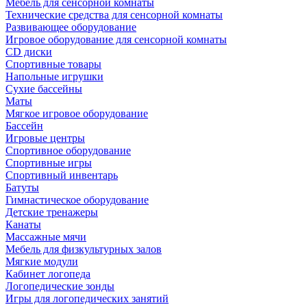
Мебель для сенсорной комнаты
Технические средства для сенсорной комнаты
Развивающее оборудование
Игровое оборудование для сенсорной комнаты
CD диски
Спортивные товары
Напольные игрушки
Сухие бассейны
Маты
Мягкое игровое оборудование
Бассейн
Игровые центры
Спортивное оборудование
Спортивные игры
Спортивный инвентарь
Батуты
Гимнастическое оборудование
Детские тренажеры
Канаты
Массажные мячи
Мебель для физкультурных залов
Мягкие модули
Кабинет логопеда
Логопедические зонды
Игры для логопедических занятий