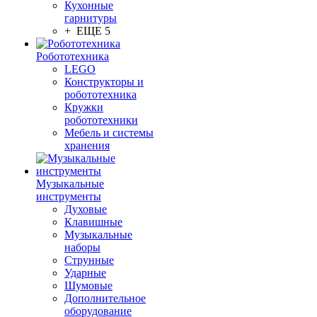
Кухонные
гарнитуры
+ ЕЩЕ 5
Робототехника
LEGO
Конструкторы и
робототехника
Кружки
робототехники
Мебель и системы
хранения
Музыкальные
инструменты
Духовые
Клавишные
Музыкальные
наборы
Струнные
Ударные
Шумовые
Дополнительное
оборудование