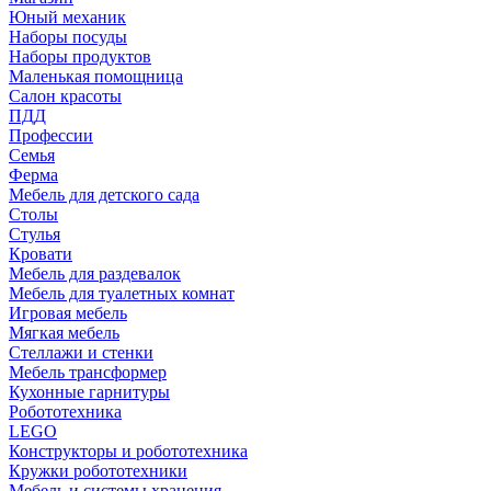
Юный механик
Наборы посуды
Наборы продуктов
Маленькая помощница
Салон красоты
ПДД
Профессии
Семья
Ферма
Мебель для детского сада
Столы
Cтулья
Кровати
Мебель для раздевалок
Мебель для туалетных комнат
Игровая мебель
Мягкая мебель
Стеллажи и стенки
Мебель трансформер
Кухонные гарнитуры
Робототехника
LEGO
Конструкторы и робототехника
Кружки робототехники
Мебель и системы хранения