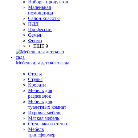
Наборы продуктов
Маленькая
помощница
Салон красоты
ПДД
Профессии
Семья
Ферма
+ ЕЩЕ 9
Мебель для детского сада
Столы
Cтулья
Кровати
Мебель для
раздевалок
Мебель для
туалетных комнат
Игровая мебель
Мягкая мебель
Стеллажи и стенки
Мебель
трансформер