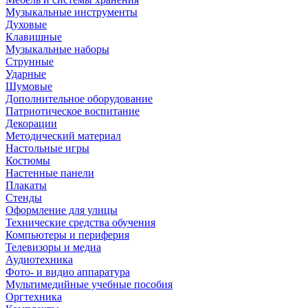
Музыкальные инструменты
Духовые
Клавишные
Музыкальные наборы
Струнные
Ударные
Шумовые
Дополнительное оборудование
Патриотическое воспитание
Декорации
Методический материал
Настольные игры
Костюмы
Настенные панели
Плакаты
Стенды
Оформление для улицы
Технические средства обучения
Компьютеры и периферия
Телевизоры и медиа
Аудиотехника
Фото- и видио аппаратура
Мультимедийные учебные пособия
Оргтехника