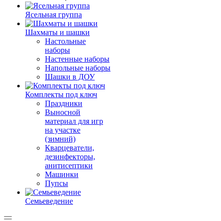
Ясельная группа
Шахматы и шашки
Настольные
наборы
Настенные наборы
Напольные наборы
Шашки в ДОУ
Комплекты под ключ
Праздники
Выносной
материал для игр
на участке
(зимний)
Кварцеватели,
дезинфекторы,
анитисептики
Машинки
Пупсы
Семьеведение