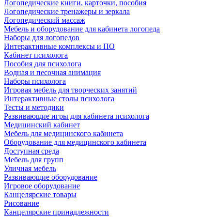
Логопедические книги, карточки, пособия
Логопедические тренажеры и зеркала
Логопедический массаж
Мебель и оборудование для кабинета логопеда
Наборы для логопедов
Интерактивные комплексы и ПО
Кабинет психолога
Пособия для психолога
Водная и песочная анимация
Наборы психолога
Игровая мебель для творческих занятий
Интерактивные столы психолога
Тесты и методики
Развивающие игры для кабинета психолога
Медицинский кабинет
Мебель для медицинского кабинета
Оборудование для медицинского кабинета
Доступная среда
Мебель для групп
Уличная мебель
Развивающие оборудование
Игровое оборудование
Канцелярские товары
Рисование
Канцелярские принадлежности