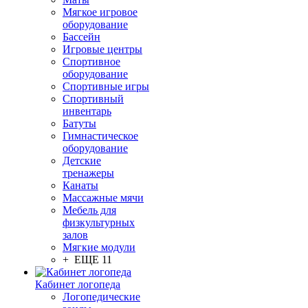
Мягкое игровое
оборудование
Бассейн
Игровые центры
Спортивное
оборудование
Спортивные игры
Спортивный
инвентарь
Батуты
Гимнастическое
оборудование
Детские
тренажеры
Канаты
Массажные мячи
Мебель для
физкультурных
залов
Мягкие модули
+ ЕЩЕ 11
Кабинет логопеда
Логопедические