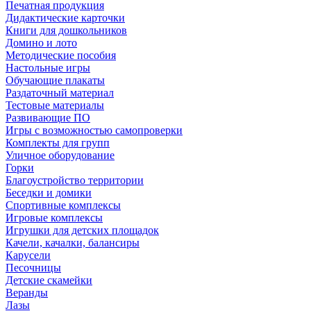
Печатная продукция
Дидактические карточки
Книги для дошкольников
Домино и лото
Методические пособия
Настольные игры
Обучающие плакаты
Раздаточный материал
Тестовые материалы
Развивающие ПО
Игры с возможностью самопроверки
Комплекты для групп
Уличное оборудование
Горки
Благоустройство территории
Беседки и домики
Спортивные комплексы
Игровые комплексы
Игрушки для детских площадок
Качели, качалки, балансиры
Карусели
Песочницы
Детские скамейки
Веранды
Лазы