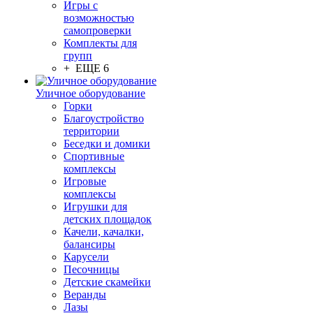
Игры с
возможностью
самопроверки
Комплекты для
групп
+ ЕЩЕ 6
Уличное оборудование
Горки
Благоустройство
территории
Беседки и домики
Спортивные
комплексы
Игровые
комплексы
Игрушки для
детских площадок
Качели, качалки,
балансиры
Карусели
Песочницы
Детские скамейки
Веранды
Лазы