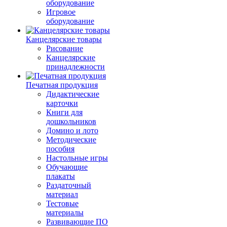
оборудование
Игровое
оборудование
Канцелярские товары
Рисование
Канцелярские
принадлежности
Печатная продукция
Дидактические
карточки
Книги для
дошкольников
Домино и лото
Методические
пособия
Настольные игры
Обучающие
плакаты
Раздаточный
материал
Тестовые
материалы
Развивающие ПО