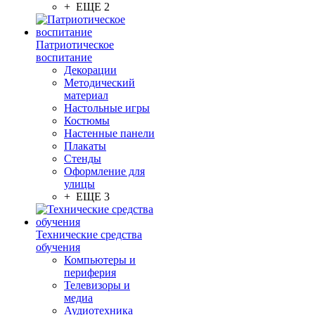
+ ЕЩЕ 2
Патриотическое
воспитание
Декорации
Методический
материал
Настольные игры
Костюмы
Настенные панели
Плакаты
Стенды
Оформление для
улицы
+ ЕЩЕ 3
Технические средства
обучения
Компьютеры и
периферия
Телевизоры и
медиа
Аудиотехника