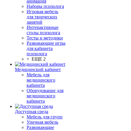
анимация
Наборы психолога
Игровая мебель
для творческих
занятий
Интерактивные
столы психолога
Тесты и методики
Развивающие игры
для кабинета
психолога
+ ЕЩЕ 2
Медицинский кабинет
Мебель для
медицинского
кабинета
Оборудование для
медицинского
кабинета
Доступная среда
Мебель для групп
Уличная мебель
Развивающие