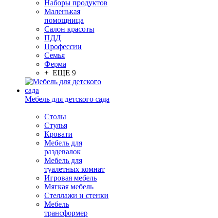
Наборы продуктов
Маленькая
помощница
Салон красоты
ПДД
Профессии
Семья
Ферма
+ ЕЩЕ 9
Мебель для детского сада
Столы
Cтулья
Кровати
Мебель для
раздевалок
Мебель для
туалетных комнат
Игровая мебель
Мягкая мебель
Стеллажи и стенки
Мебель
трансформер