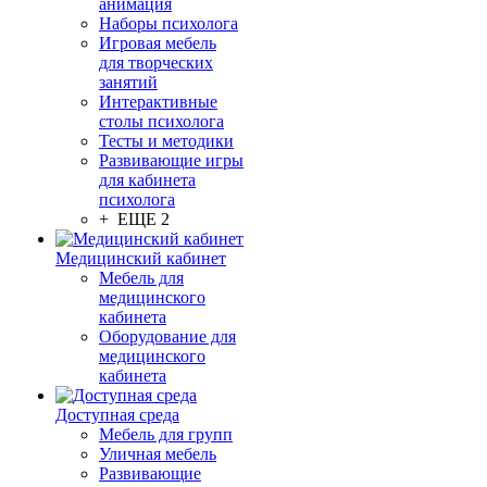
анимация
Наборы психолога
Игровая мебель
для творческих
занятий
Интерактивные
столы психолога
Тесты и методики
Развивающие игры
для кабинета
психолога
+ ЕЩЕ 2
Медицинский кабинет
Мебель для
медицинского
кабинета
Оборудование для
медицинского
кабинета
Доступная среда
Мебель для групп
Уличная мебель
Развивающие