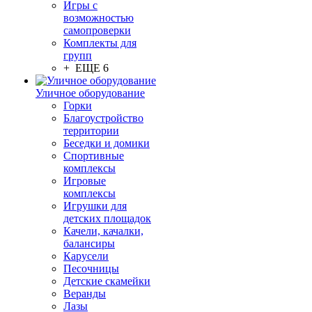
Игры с
возможностью
самопроверки
Комплекты для
групп
+ ЕЩЕ 6
Уличное оборудование
Горки
Благоустройство
территории
Беседки и домики
Спортивные
комплексы
Игровые
комплексы
Игрушки для
детских площадок
Качели, качалки,
балансиры
Карусели
Песочницы
Детские скамейки
Веранды
Лазы