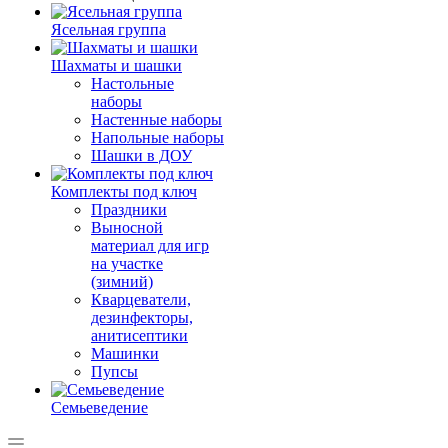
Ясельная группа
Шахматы и шашки
Настольные
наборы
Настенные наборы
Напольные наборы
Шашки в ДОУ
Комплекты под ключ
Праздники
Выносной
материал для игр
на участке
(зимний)
Кварцеватели,
дезинфекторы,
анитисептики
Машинки
Пупсы
Семьеведение