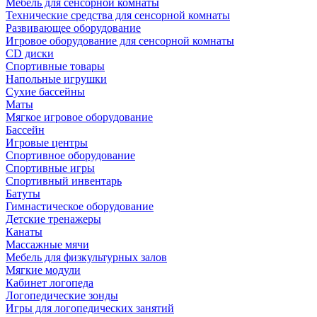
Мебель для сенсорной комнаты
Технические средства для сенсорной комнаты
Развивающее оборудование
Игровое оборудование для сенсорной комнаты
CD диски
Спортивные товары
Напольные игрушки
Сухие бассейны
Маты
Мягкое игровое оборудование
Бассейн
Игровые центры
Спортивное оборудование
Спортивные игры
Спортивный инвентарь
Батуты
Гимнастическое оборудование
Детские тренажеры
Канаты
Массажные мячи
Мебель для физкультурных залов
Мягкие модули
Кабинет логопеда
Логопедические зонды
Игры для логопедических занятий