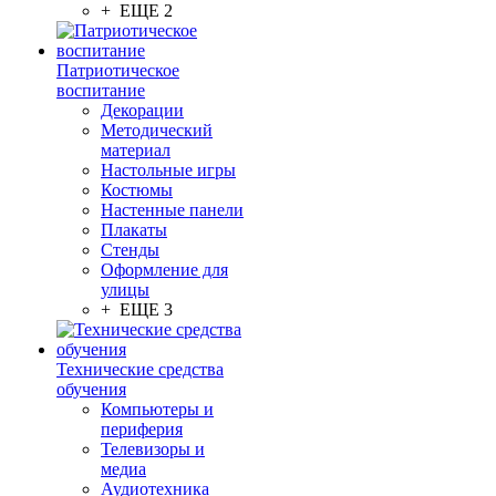
+ ЕЩЕ 2
Патриотическое
воспитание
Декорации
Методический
материал
Настольные игры
Костюмы
Настенные панели
Плакаты
Стенды
Оформление для
улицы
+ ЕЩЕ 3
Технические средства
обучения
Компьютеры и
периферия
Телевизоры и
медиа
Аудиотехника