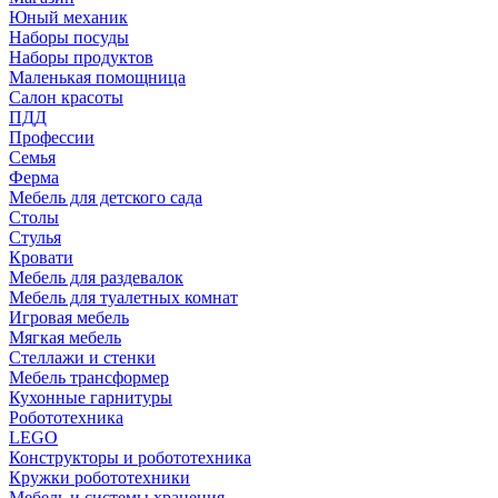
Юный механик
Наборы посуды
Наборы продуктов
Маленькая помощница
Салон красоты
ПДД
Профессии
Семья
Ферма
Мебель для детского сада
Столы
Cтулья
Кровати
Мебель для раздевалок
Мебель для туалетных комнат
Игровая мебель
Мягкая мебель
Стеллажи и стенки
Мебель трансформер
Кухонные гарнитуры
Робототехника
LEGO
Конструкторы и робототехника
Кружки робототехники
Мебель и системы хранения