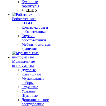
Кухонные
гарнитуры
+ ЕЩЕ 5
Робототехника
LEGO
Конструкторы и
робототехника
Кружки
робототехники
Мебель и системы
хранения
Музыкальные
инструменты
Духовые
Клавишные
Музыкальные
наборы
Струнные
Ударные
Шумовые
Дополнительное
оборудование