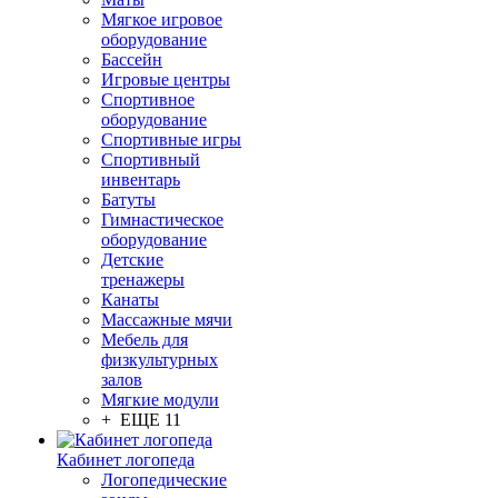
Мягкое игровое
оборудование
Бассейн
Игровые центры
Спортивное
оборудование
Спортивные игры
Спортивный
инвентарь
Батуты
Гимнастическое
оборудование
Детские
тренажеры
Канаты
Массажные мячи
Мебель для
физкультурных
залов
Мягкие модули
+ ЕЩЕ 11
Кабинет логопеда
Логопедические