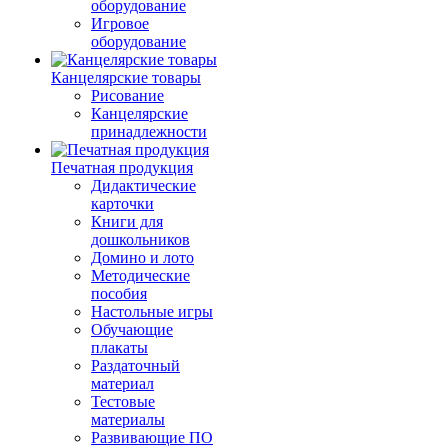
оборудование
Игровое
оборудование
Канцелярские товары
Рисование
Канцелярские
принадлежности
Печатная продукция
Дидактические
карточки
Книги для
дошкольников
Домино и лото
Методические
пособия
Настольные игры
Обучающие
плакаты
Раздаточный
материал
Тестовые
материалы
Развивающие ПО