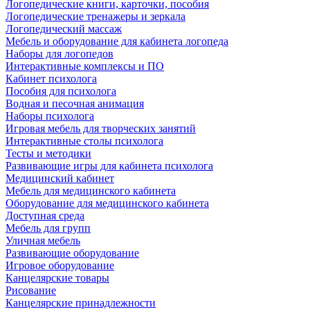
Логопедические книги, карточки, пособия
Логопедические тренажеры и зеркала
Логопедический массаж
Мебель и оборудование для кабинета логопеда
Наборы для логопедов
Интерактивные комплексы и ПО
Кабинет психолога
Пособия для психолога
Водная и песочная анимация
Наборы психолога
Игровая мебель для творческих занятий
Интерактивные столы психолога
Тесты и методики
Развивающие игры для кабинета психолога
Медицинский кабинет
Мебель для медицинского кабинета
Оборудование для медицинского кабинета
Доступная среда
Мебель для групп
Уличная мебель
Развивающие оборудование
Игровое оборудование
Канцелярские товары
Рисование
Канцелярские принадлежности