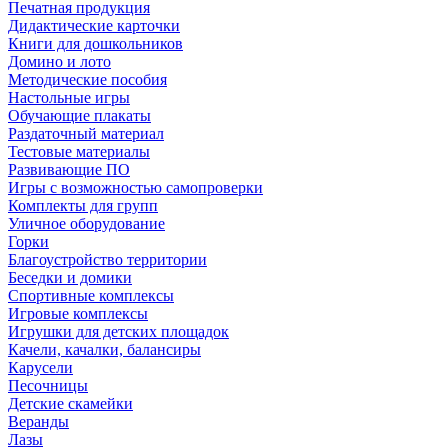
Печатная продукция
Дидактические карточки
Книги для дошкольников
Домино и лото
Методические пособия
Настольные игры
Обучающие плакаты
Раздаточный материал
Тестовые материалы
Развивающие ПО
Игры с возможностью самопроверки
Комплекты для групп
Уличное оборудование
Горки
Благоустройство территории
Беседки и домики
Спортивные комплексы
Игровые комплексы
Игрушки для детских площадок
Качели, качалки, балансиры
Карусели
Песочницы
Детские скамейки
Веранды
Лазы