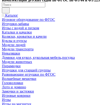
Ко
мплектация детских садов по ФГОC по ФЗ 44 и ФЗ 223
Каталог
Игровое оборудование по ФГОС
Игрушки-забавы
Игры с водой и песком
Каталки и качалки
Коляски, кроватки и качели
Куклы и пупсы
Модели людей
Модели транспорта
Неваляшки
Домики для кукол, кукольная мебель,посудка
Модели животных
Пирамидки
Игрушки для старшей группы
Развивающие игрушки по ФГОС
Волшебные мешочки
Головоломки
Лото и домино
Замочки и застежки
Игровые коврики
Игры
Игры на магнитах