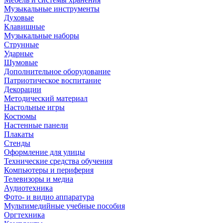
Музыкальные инструменты
Духовые
Клавишные
Музыкальные наборы
Струнные
Ударные
Шумовые
Дополнительное оборудование
Патриотическое воспитание
Декорации
Методический материал
Настольные игры
Костюмы
Настенные панели
Плакаты
Стенды
Оформление для улицы
Технические средства обучения
Компьютеры и периферия
Телевизоры и медиа
Аудиотехника
Фото- и видио аппаратура
Мультимедийные учебные пособия
Оргтехника