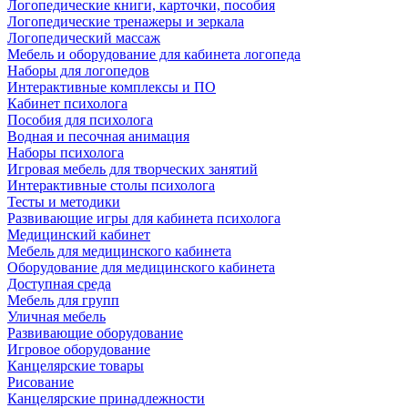
Логопедические книги, карточки, пособия
Логопедические тренажеры и зеркала
Логопедический массаж
Мебель и оборудование для кабинета логопеда
Наборы для логопедов
Интерактивные комплексы и ПО
Кабинет психолога
Пособия для психолога
Водная и песочная анимация
Наборы психолога
Игровая мебель для творческих занятий
Интерактивные столы психолога
Тесты и методики
Развивающие игры для кабинета психолога
Медицинский кабинет
Мебель для медицинского кабинета
Оборудование для медицинского кабинета
Доступная среда
Мебель для групп
Уличная мебель
Развивающие оборудование
Игровое оборудование
Канцелярские товары
Рисование
Канцелярские принадлежности