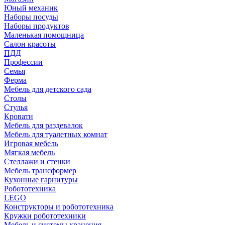
Юный механик
Наборы посуды
Наборы продуктов
Маленькая помощница
Салон красоты
ПДД
Профессии
Семья
Ферма
Мебель для детского сада
Столы
Cтулья
Кровати
Мебель для раздевалок
Мебель для туалетных комнат
Игровая мебель
Мягкая мебель
Стеллажи и стенки
Мебель трансформер
Кухонные гарнитуры
Робототехника
LEGO
Конструкторы и робототехника
Кружки робототехники
Мебель и системы хранения