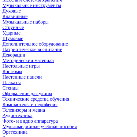
Музыкальные инструменты
Духовые
Клавишные
Музыкальные наборы
Струнные
Ударные
Шумовые
Дополнительное оборудование
Патриотическое воспитание
Декорации
Методический материал
Настольные игры
Костюмы
Настенные панели
Плакаты
Стенды
Оформление для улицы
Технические средства обучения
Компьютеры и периферия
Телевизоры и медиа
Аудиотехника
Фото- и видио аппаратура
Мультимедийные учебные пособия
Оргтехника