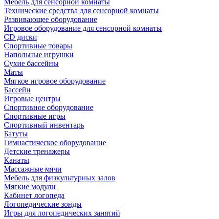
Мебель для сенсорной комнаты
Технические средства для сенсорной комнаты
Развивающее оборудование
Игровое оборудование для сенсорной комнаты
CD диски
Спортивные товары
Напольные игрушки
Сухие бассейны
Маты
Мягкое игровое оборудование
Бассейн
Игровые центры
Спортивное оборудование
Спортивные игры
Спортивный инвентарь
Батуты
Гимнастическое оборудование
Детские тренажеры
Канаты
Массажные мячи
Мебель для физкультурных залов
Мягкие модули
Кабинет логопеда
Логопедические зонды
Игры для логопедических занятий