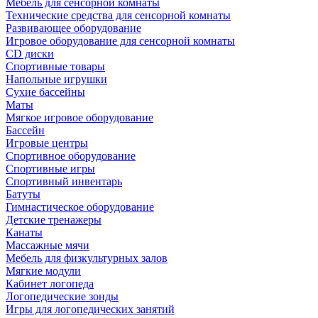
Мебель для сенсорной комнаты
Технические средства для сенсорной комнаты
Развивающее оборудование
Игровое оборудование для сенсорной комнаты
CD диски
Спортивные товары
Напольные игрушки
Сухие бассейны
Маты
Мягкое игровое оборудование
Бассейн
Игровые центры
Спортивное оборудование
Спортивные игры
Спортивный инвентарь
Батуты
Гимнастическое оборудование
Детские тренажеры
Канаты
Массажные мячи
Мебель для физкультурных залов
Мягкие модули
Кабинет логопеда
Логопедические зонды
Игры для логопедических занятий