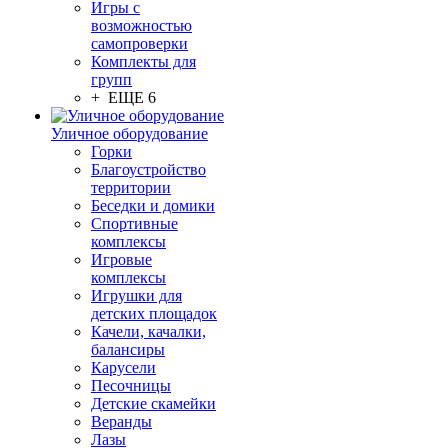
Игры с
возможностью
самопроверки
Комплекты для
групп
+ ЕЩЕ 6
Уличное оборудование
Горки
Благоустройство
территории
Беседки и домики
Спортивные
комплексы
Игровые
комплексы
Игрушки для
детских площадок
Качели, качалки,
балансиры
Карусели
Песочницы
Детские скамейки
Веранды
Лазы