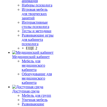
анимация
Наборы психолога
Игровая мебель
для творческих
занятий
Интерактивные
столы психолога
Тесты и методики
Развивающие игры
для кабинета
психолога
+ ЕЩЕ 2
Медицинский кабинет
Мебель для
медицинского
кабинета
Оборудование для
медицинского
кабинета
Доступная среда
Мебель для групп
Уличная мебель
Развивающие