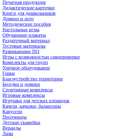
Печатная продукция
Дидактические карточки
Книги для дошкольников
Домино и лото
Методические пособия
Настольные игры
Обучающие плакаты
Раздаточный материал
Тестовые материалы
Развивающие ПО
Игры с возможностью самопроверки
Комплекты для групп
Уличное оборудование
Горки
Благоустройство территории
Беседки и домики
Спортивные комплексы
Игровые комплексы
Игрушки для детских площадок
Качели, качалки, балансиры
Карусели
Песочницы
Детские скамейки
Веранды
Лазы