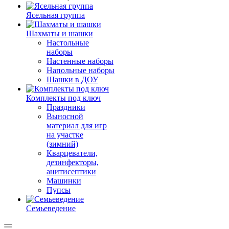
Ясельная группа
Шахматы и шашки
Настольные
наборы
Настенные наборы
Напольные наборы
Шашки в ДОУ
Комплекты под ключ
Праздники
Выносной
материал для игр
на участке
(зимний)
Кварцеватели,
дезинфекторы,
анитисептики
Машинки
Пупсы
Семьеведение