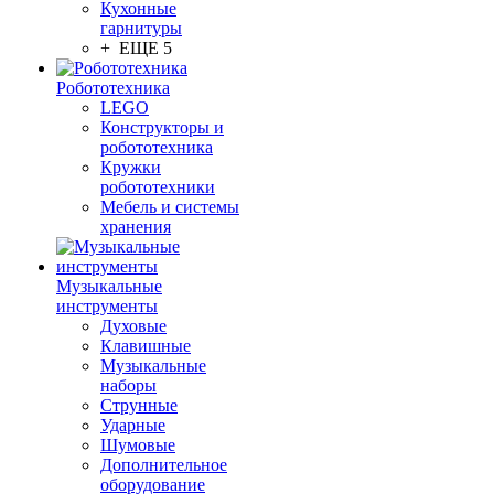
Кухонные
гарнитуры
+ ЕЩЕ 5
Робототехника
LEGO
Конструкторы и
робототехника
Кружки
робототехники
Мебель и системы
хранения
Музыкальные
инструменты
Духовые
Клавишные
Музыкальные
наборы
Струнные
Ударные
Шумовые
Дополнительное
оборудование