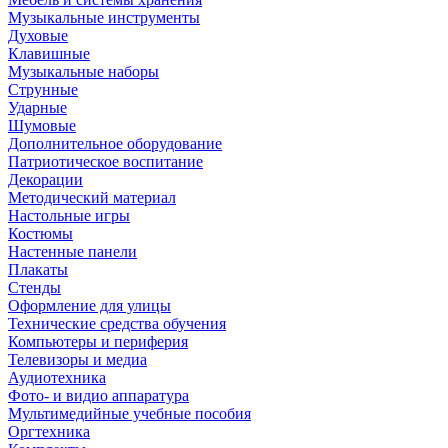
Музыкальные инструменты
Духовые
Клавишные
Музыкальные наборы
Струнные
Ударные
Шумовые
Дополнительное оборудование
Патриотическое воспитание
Декорации
Методический материал
Настольные игры
Костюмы
Настенные панели
Плакаты
Стенды
Оформление для улицы
Технические средства обучения
Компьютеры и периферия
Телевизоры и медиа
Аудиотехника
Фото- и видио аппаратура
Мультимедийные учебные пособия
Оргтехника