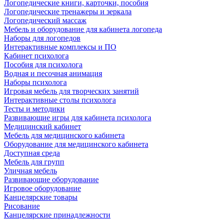
Логопедические книги, карточки, пособия
Логопедические тренажеры и зеркала
Логопедический массаж
Мебель и оборудование для кабинета логопеда
Наборы для логопедов
Интерактивные комплексы и ПО
Кабинет психолога
Пособия для психолога
Водная и песочная анимация
Наборы психолога
Игровая мебель для творческих занятий
Интерактивные столы психолога
Тесты и методики
Развивающие игры для кабинета психолога
Медицинский кабинет
Мебель для медицинского кабинета
Оборудование для медицинского кабинета
Доступная среда
Мебель для групп
Уличная мебель
Развивающие оборудование
Игровое оборудование
Канцелярские товары
Рисование
Канцелярские принадлежности