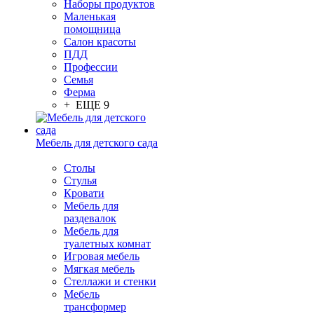
Наборы продуктов
Маленькая
помощница
Салон красоты
ПДД
Профессии
Семья
Ферма
+ ЕЩЕ 9
Мебель для детского сада
Столы
Cтулья
Кровати
Мебель для
раздевалок
Мебель для
туалетных комнат
Игровая мебель
Мягкая мебель
Стеллажи и стенки
Мебель
трансформер