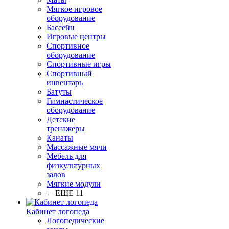
Мягкое игровое
оборудование
Бассейн
Игровые центры
Спортивное
оборудование
Спортивные игры
Спортивный
инвентарь
Батуты
Гимнастическое
оборудование
Детские
тренажеры
Канаты
Массажные мячи
Мебель для
физкультурных
залов
Мягкие модули
+ ЕЩЕ 11
Кабинет логопеда
Логопедические