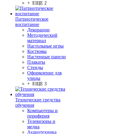
+ ЕЩЕ 2
Патриотическое
воспитание
Декорации
Методический
материал
Настольные игры
Костюмы
Настенные панели
Плакаты
Стенды
Оформление для
улицы
+ ЕЩЕ 3
Технические средства
обучения
Компьютеры и
периферия
Телевизоры и
медиа
Аудиотехника