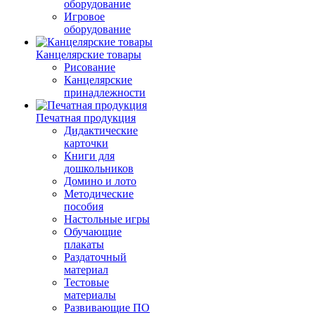
оборудование
Игровое
оборудование
Канцелярские товары
Рисование
Канцелярские
принадлежности
Печатная продукция
Дидактические
карточки
Книги для
дошкольников
Домино и лото
Методические
пособия
Настольные игры
Обучающие
плакаты
Раздаточный
материал
Тестовые
материалы
Развивающие ПО