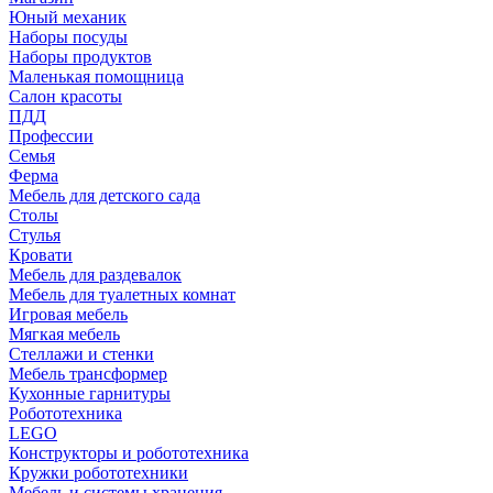
Юный механик
Наборы посуды
Наборы продуктов
Маленькая помощница
Салон красоты
ПДД
Профессии
Семья
Ферма
Мебель для детского сада
Столы
Cтулья
Кровати
Мебель для раздевалок
Мебель для туалетных комнат
Игровая мебель
Мягкая мебель
Стеллажи и стенки
Мебель трансформер
Кухонные гарнитуры
Робототехника
LEGO
Конструкторы и робототехника
Кружки робототехники
Мебель и системы хранения