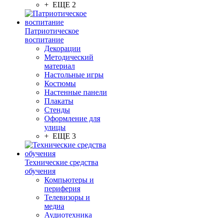
+ ЕЩЕ 2
Патриотическое
воспитание
Декорации
Методический
материал
Настольные игры
Костюмы
Настенные панели
Плакаты
Стенды
Оформление для
улицы
+ ЕЩЕ 3
Технические средства
обучения
Компьютеры и
периферия
Телевизоры и
медиа
Аудиотехника