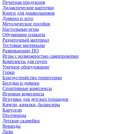
Печатная продукция
Дидактические карточки
Книги для дошкольников
Домино и лото
Методические пособия
Настольные игры
Обучающие плакаты
Раздаточный материал
Тестовые материалы
Развивающие ПО
Игры с возможностью самопроверки
Комплекты для групп
Уличное оборудование
Горки
Благоустройство территории
Беседки и домики
Спортивные комплексы
Игровые комплексы
Игрушки для детских площадок
Качели, качалки, балансиры
Карусели
Песочницы
Детские скамейки
Веранды
Лазы