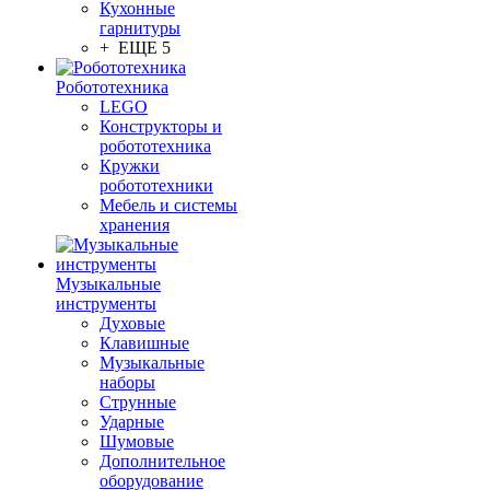
Кухонные
гарнитуры
+ ЕЩЕ 5
Робототехника
LEGO
Конструкторы и
робототехника
Кружки
робототехники
Мебель и системы
хранения
Музыкальные
инструменты
Духовые
Клавишные
Музыкальные
наборы
Струнные
Ударные
Шумовые
Дополнительное
оборудование