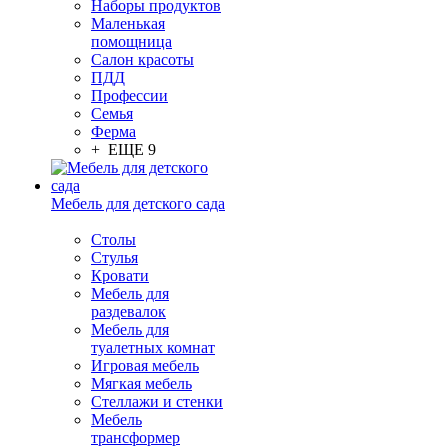
Наборы продуктов
Маленькая
помощница
Салон красоты
ПДД
Профессии
Семья
Ферма
+ ЕЩЕ 9
Мебель для детского сада
Столы
Cтулья
Кровати
Мебель для
раздевалок
Мебель для
туалетных комнат
Игровая мебель
Мягкая мебель
Стеллажи и стенки
Мебель
трансформер