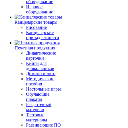
оборудование
Игровое
оборудование
Канцелярские товары
Рисование
Канцелярские
принадлежности
Печатная продукция
Дидактические
карточки
Книги для
дошкольников
Домино и лото
Методические
пособия
Настольные игры
Обучающие
плакаты
Раздаточный
материал
Тестовые
материалы
Развивающие ПО