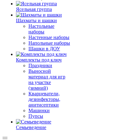
Ясельная группа
Шахматы и шашки
Настольные
наборы
Настенные наборы
Напольные наборы
Шашки в ДОУ
Комплекты под ключ
Праздники
Выносной
материал для игр
на участке
(зимний)
Кварцеватели,
дезинфекторы,
анитисептики
Машинки
Пупсы
Семьеведение