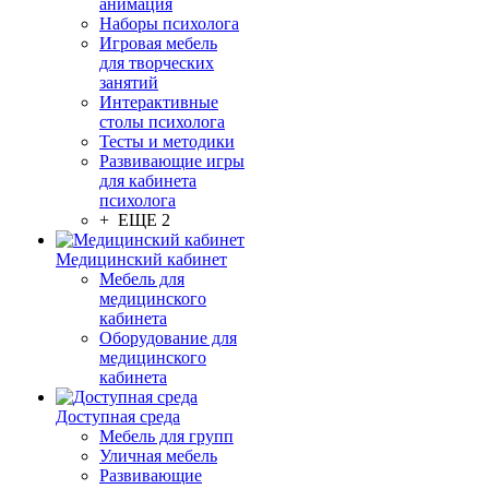
анимация
Наборы психолога
Игровая мебель
для творческих
занятий
Интерактивные
столы психолога
Тесты и методики
Развивающие игры
для кабинета
психолога
+ ЕЩЕ 2
Медицинский кабинет
Мебель для
медицинского
кабинета
Оборудование для
медицинского
кабинета
Доступная среда
Мебель для групп
Уличная мебель
Развивающие