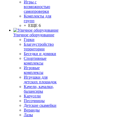
Игры с
возможностью
самопроверки
Комплекты для
групп
+ ЕЩЕ 6
Уличное оборудование
Горки
Благоустройство
территории
Беседки и домики
Спортивные
комплексы
Игровые
комплексы
Игрушки для
детских площадок
Качели, качалки,
балансиры
Карусели
Песочницы
Детские скамейки
Веранды
Лазы