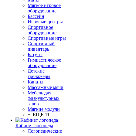
Мягкое игровое
оборудование
Бассейн
Игровые центры
Спортивное
оборудование
Спортивные игры
Спортивный
инвентарь
Батуты
Гимнастическое
оборудование
Детские
тренажеры
Канаты
Массажные мячи
Мебель для
физкультурных
залов
Мягкие модули
+ ЕЩЕ 11
Кабинет логопеда
Логопедические