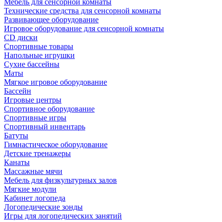
Мебель для сенсорной комнаты
Технические средства для сенсорной комнаты
Развивающее оборудование
Игровое оборудование для сенсорной комнаты
CD диски
Спортивные товары
Напольные игрушки
Сухие бассейны
Маты
Мягкое игровое оборудование
Бассейн
Игровые центры
Спортивное оборудование
Спортивные игры
Спортивный инвентарь
Батуты
Гимнастическое оборудование
Детские тренажеры
Канаты
Массажные мячи
Мебель для физкультурных залов
Мягкие модули
Кабинет логопеда
Логопедические зонды
Игры для логопедических занятий