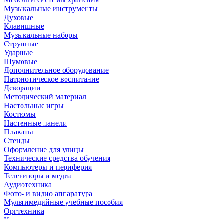
Музыкальные инструменты
Духовые
Клавишные
Музыкальные наборы
Струнные
Ударные
Шумовые
Дополнительное оборудование
Патриотическое воспитание
Декорации
Методический материал
Настольные игры
Костюмы
Настенные панели
Плакаты
Стенды
Оформление для улицы
Технические средства обучения
Компьютеры и периферия
Телевизоры и медиа
Аудиотехника
Фото- и видио аппаратура
Мультимедийные учебные пособия
Оргтехника