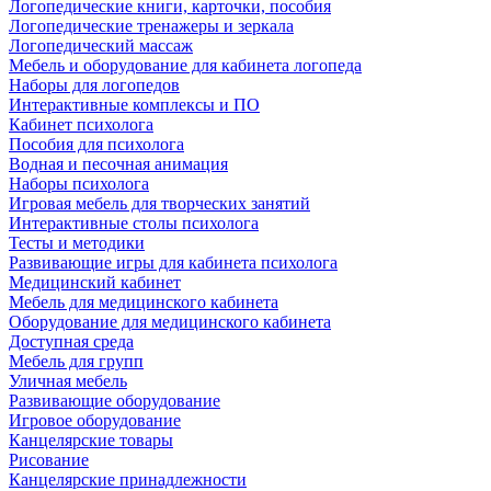
Логопедические книги, карточки, пособия
Логопедические тренажеры и зеркала
Логопедический массаж
Мебель и оборудование для кабинета логопеда
Наборы для логопедов
Интерактивные комплексы и ПО
Кабинет психолога
Пособия для психолога
Водная и песочная анимация
Наборы психолога
Игровая мебель для творческих занятий
Интерактивные столы психолога
Тесты и методики
Развивающие игры для кабинета психолога
Медицинский кабинет
Мебель для медицинского кабинета
Оборудование для медицинского кабинета
Доступная среда
Мебель для групп
Уличная мебель
Развивающие оборудование
Игровое оборудование
Канцелярские товары
Рисование
Канцелярские принадлежности