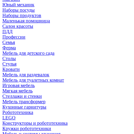
Юный механик
Наборы посуды
Наборы продуктов
Маленькая помощница
Салон красоты
ПДД
Профессии
Семья
Ферма
Мебель для детского сада
Столы
Cтулья
Кровати
Мебель для раздевалок
Мебель для туалетных комнат
Игровая мебель
Мягкая мебель
Стеллажи и стенки
Мебель трансформер
Кухонные гарнитуры
Робототехника
LEGO
Конструкторы и робототехника
Кружки робототехники
Мебель и системы хранения